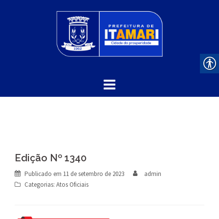
Skip
to
content
Edição Nº 1340
Publicado em
11 de setembro de 2023
admin
Categorias:
Atos Oficiais