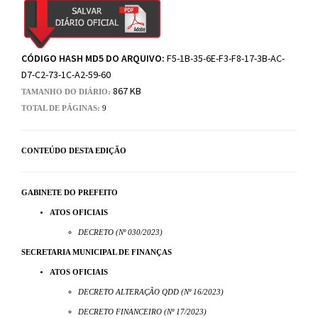
CÓDIGO HASH MD5 DO ARQUIVO:
F5-1B-35-6E-F3-F8-17-3B-AC-
D7-C2-73-1C-A2-59-60
867 KB
TAMANHO DO DIÁRIO:
TOTAL DE PÁGINAS:
9
CONTEÚDO DESTA EDIÇÃO
GABINETE DO PREFEITO
ATOS OFICIAIS
DECRETO (Nº 030/2023)
SECRETARIA MUNICIPAL DE FINANÇAS
ATOS OFICIAIS
DECRETO ALTERAÇÃO QDD (Nº 16/2023)
DECRETO FINANCEIRO (Nº 17/2023)