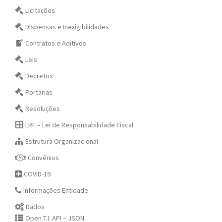
Licitações
Dispensas e Inexigibilidades
Contratos e Aditivos
Leis
Decretos
Portarias
Resoluções
LRF – Lei de Responsabilidade Fiscal
Estrutura Organizacional
Convênios
COVID-19
Informações Entidade
Dados
Open T.I. API – JSON