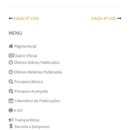
Post
Edição Nº 1339
Edição Nº 1341
navigation
MENU
Página Inicial
Diário Oficial
Últimos Diários Publicados
Últimas Matérias Publicadas
Pesquisa Básica
Pesquisa Avançada
Calendário de Publicações
e-SIC
Transparência
Receita e Despesas