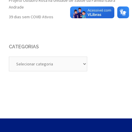
Projeto Outubro Rosa na Unidade de Saúde da Família Isaura
Andrade
39 dias sem COVID Ativos
CATEGORIAS
Categorias