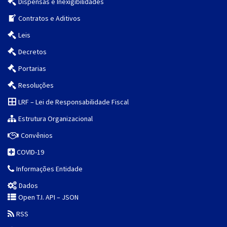
Dispensas e Inexigibilidades
Contratos e Aditivos
Leis
Decretos
Portarias
Resoluções
LRF – Lei de Responsabilidade Fiscal
Estrutura Organizacional
Convênios
COVID-19
Informações Entidade
Dados
Open T.I. API – JSON
RSS