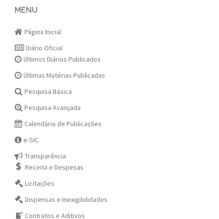
navigation
MENU
Página Inicial
Diário Oficial
Últimos Diários Publicados
Últimas Matérias Publicadas
Pesquisa Básica
Pesquisa Avançada
Calendário de Publicações
e-SIC
Transparência
Receita e Despesas
Licitações
Dispensas e Inexigibilidades
Contratos e Aditivos