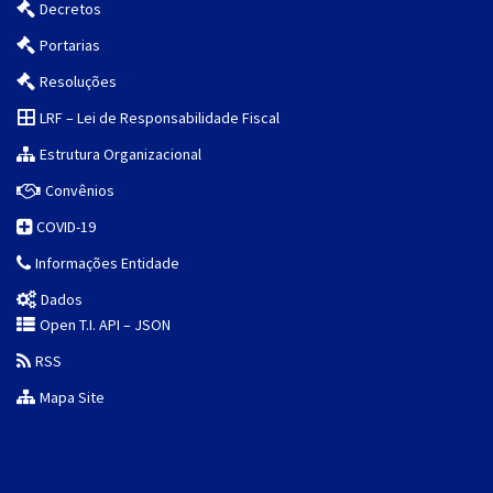
Decretos
Portarias
Resoluções
LRF – Lei de Responsabilidade Fiscal
Estrutura Organizacional
Convênios
COVID-19
Informações Entidade
Dados
Open T.I. API – JSON
RSS
Mapa Site