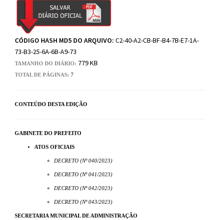
CÓDIGO HASH MD5 DO ARQUIVO:
C2-40-A2-CB-BF-B4-7B-E7-1A-
73-B3-25-6A-6B-A9-73
779 KB
TAMANHO DO DIÁRIO:
TOTAL DE PÁGINAS:
7
CONTEÚDO DESTA EDIÇÃO
GABINETE DO PREFEITO
ATOS OFICIAIS
DECRETO (Nº 040/2023)
DECRETO (Nº 041/2023)
DECRETO (Nº 042/2023)
DECRETO (Nº 043/2023)
SECRETARIA MUNICIPAL DE ADMINISTRAÇÃO