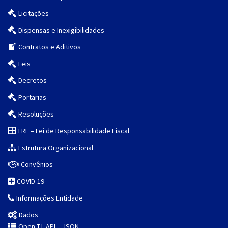
Licitações
Dispensas e Inexigibilidades
Contratos e Aditivos
Leis
Decretos
Portarias
Resoluções
LRF – Lei de Responsabilidade Fiscal
Estrutura Organizacional
Convênios
COVID-19
Informações Entidade
Dados
Open T.I. API – JSON