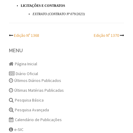
LICITAÇÕES E CONTRATOS
EXTRATO (CONTRATO Nº 079/2023)
Post
Edição Nº 1368
Edição Nº 1370
navigation
MENU
Página Inicial
Diário Oficial
Últimos Diários Publicados
Últimas Matérias Publicadas
Pesquisa Básica
Pesquisa Avançada
Calendário de Publicações
e-SIC