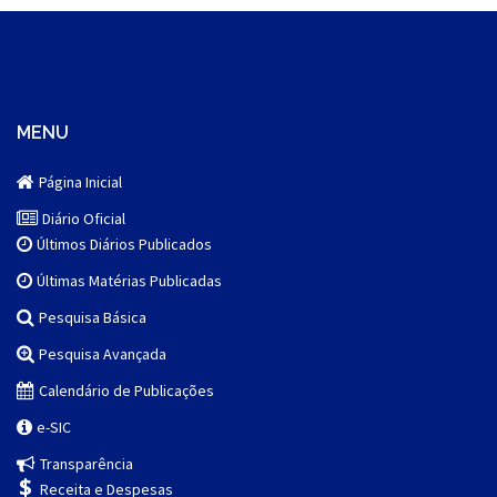
MENU
Página Inicial
Diário Oficial
Últimos Diários Publicados
Últimas Matérias Publicadas
Pesquisa Básica
Pesquisa Avançada
Calendário de Publicações
e-SIC
Transparência
Receita e Despesas