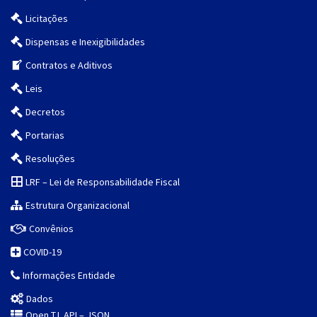
Licitações
Dispensas e Inexigibilidades
Contratos e Aditivos
Leis
Decretos
Portarias
Resoluções
LRF – Lei de Responsabilidade Fiscal
Estrutura Organizacional
Convênios
COVID-19
Informações Entidade
Dados
Open T.I. API – JSON