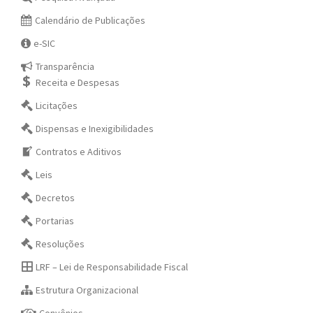
Calendário de Publicações
e-SIC
Transparência
Receita e Despesas
Licitações
Dispensas e Inexigibilidades
Contratos e Aditivos
Leis
Decretos
Portarias
Resoluções
LRF – Lei de Responsabilidade Fiscal
Estrutura Organizacional