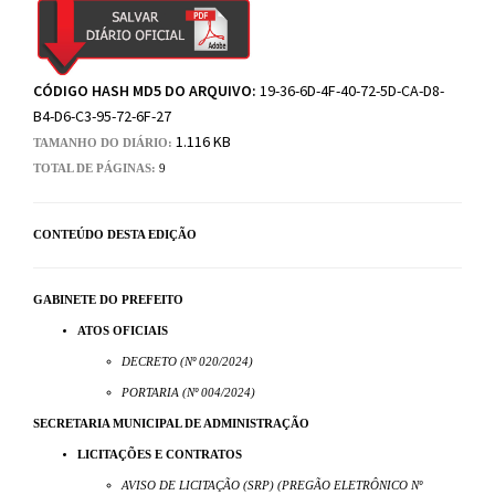
CÓDIGO HASH MD5 DO ARQUIVO:
19-36-6D-4F-40-72-5D-CA-D8-
B4-D6-C3-95-72-6F-27
1.116 KB
TAMANHO DO DIÁRIO:
TOTAL DE PÁGINAS:
9
CONTEÚDO DESTA EDIÇÃO
GABINETE DO PREFEITO
ATOS OFICIAIS
DECRETO (Nº 020/2024)
PORTARIA (Nº 004/2024)
SECRETARIA MUNICIPAL DE ADMINISTRAÇÃO
LICITAÇÕES E CONTRATOS
AVISO DE LICITAÇÃO (SRP) (PREGÃO ELETRÔNICO Nº