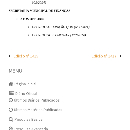
002/2024)
SECRETARIA MUNICIPAL DE FINANÇAS
ATOS OFICIAIS
DECRETO ALTERAÇÃO QDD (Nº 1/2024)
DECRETO SUPLEMENTAR (Nº 2/2024)
Post
Edição Nº 1415
Edição Nº 1417
navigation
MENU
Página Inicial
Diário Oficial
Últimos Diários Publicados
Últimas Matérias Publicadas
Pesquisa Básica
Pesquisa Avançada