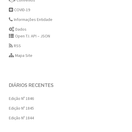
Convênios
COVID-19
Informações Entidade
Dados
Open T.I. API – JSON
RSS
Mapa Site
DIÁRIOS RECENTES
Edição Nº 1846
Edição Nº 1845
Edição Nº 1844