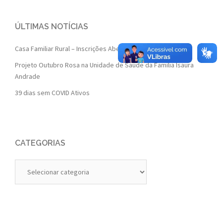
ÚLTIMAS NOTÍCIAS
Casa Familiar Rural – Inscrições Abertas 2022
Projeto Outubro Rosa na Unidade de Saúde da Família Isaura
Andrade
39 dias sem COVID Ativos
CATEGORIAS
Categorias