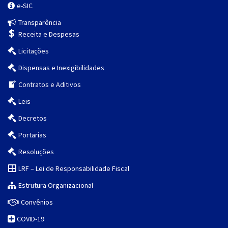
e-SIC
Transparência
Receita e Despesas
Licitações
Dispensas e Inexigibilidades
Contratos e Aditivos
Leis
Decretos
Portarias
Resoluções
LRF – Lei de Responsabilidade Fiscal
Estrutura Organizacional
Convênios
COVID-19