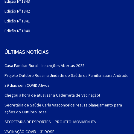
Edição Nº 1843
Edição Nº 1842
Edição Nº 1841
Edição Nº 1840
ÚLTIMAS NOTÍCIAS
Casa Familiar Rural – Inscrições Abertas 2022
Projeto Outubro Rosa na Unidade de Saúde da Família Isaura Andrade
39 dias sem COVID Ativos
Chegou a hora de atualizar a Caderneta de Vacinação!
Secretária de Saúde Carla Vasconcelos realiza planejamento para
ações do Outubro Rosa
SECRETÁRIA DE ESPORTES – PROJETO: MOVIMEN-ITA
VACINAÇÃO COVID – 3ª DOSE