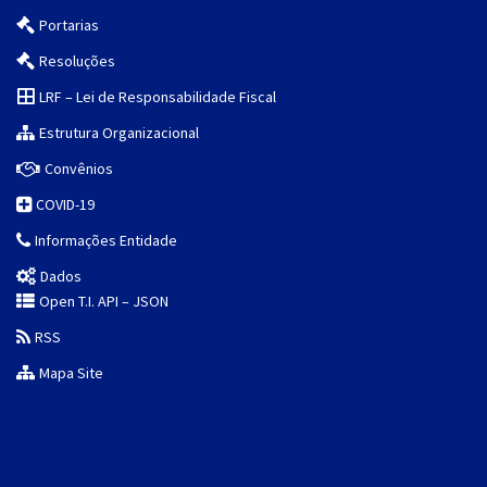
Portarias
Resoluções
LRF – Lei de Responsabilidade Fiscal
Estrutura Organizacional
Convênios
COVID-19
Informações Entidade
Dados
Open T.I. API – JSON
RSS
Mapa Site