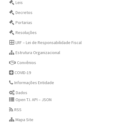
Leis
Decretos
Portarias
Resoluções
LRF – Lei de Responsabilidade Fiscal
Estrutura Organizacional
Convênios
COVID-19
Informações Entidade
Dados
Open T.I. API – JSON
RSS
Mapa Site