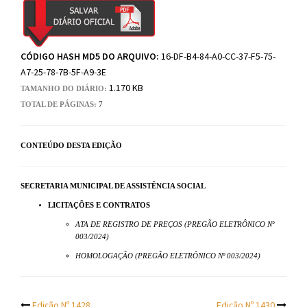
CÓDIGO HASH MD5 DO ARQUIVO:
16-DF-B4-84-A0-CC-37-F5-75-
A7-25-78-7B-5F-A9-3E
1.170 KB
TAMANHO DO DIÁRIO:
TOTAL DE PÁGINAS:
7
CONTEÚDO DESTA EDIÇÃO
SECRETARIA MUNICIPAL DE ASSISTÊNCIA SOCIAL
LICITAÇÕES E CONTRATOS
ATA DE REGISTRO DE PREÇOS (PREGÃO ELETRÔNICO Nº
003/2024)
HOMOLOGAÇÃO (PREGÃO ELETRÔNICO Nº 003/2024)
Edição Nº 1428
Edição Nº 1430