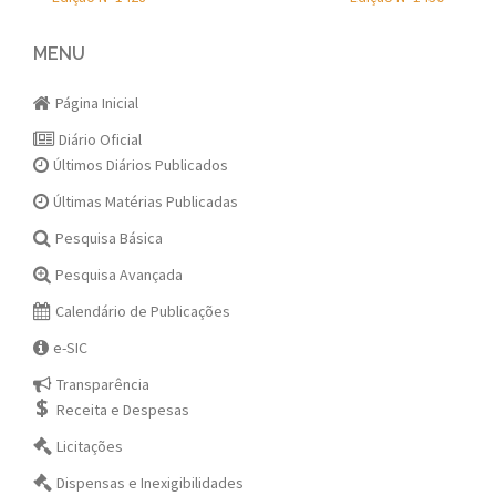
Post
navigation
MENU
Página Inicial
Diário Oficial
Últimos Diários Publicados
Últimas Matérias Publicadas
Pesquisa Básica
Pesquisa Avançada
Calendário de Publicações
e-SIC
Transparência
Receita e Despesas
Licitações
Dispensas e Inexigibilidades