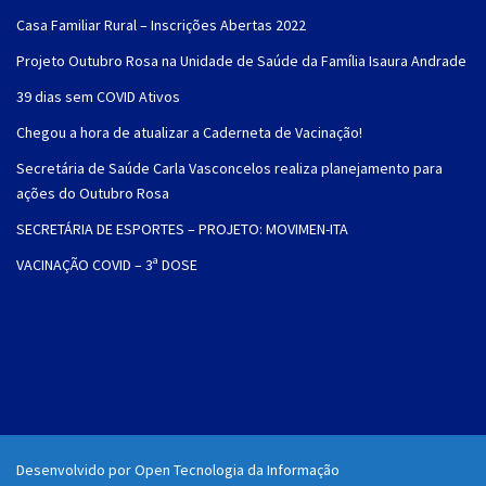
Casa Familiar Rural – Inscrições Abertas 2022
Projeto Outubro Rosa na Unidade de Saúde da Família Isaura Andrade
39 dias sem COVID Ativos
Chegou a hora de atualizar a Caderneta de Vacinação!
Secretária de Saúde Carla Vasconcelos realiza planejamento para
ações do Outubro Rosa
SECRETÁRIA DE ESPORTES – PROJETO: MOVIMEN-ITA
VACINAÇÃO COVID – 3ª DOSE
Desenvolvido por Open Tecnologia da Informação