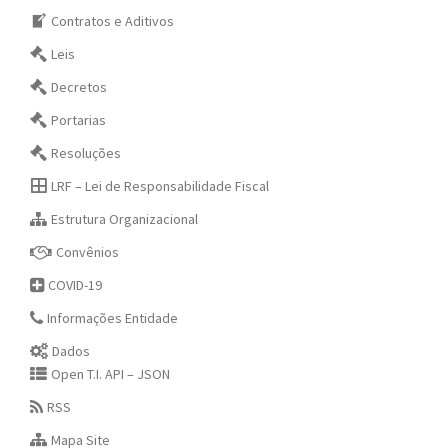
Contratos e Aditivos
Leis
Decretos
Portarias
Resoluções
LRF – Lei de Responsabilidade Fiscal
Estrutura Organizacional
Convênios
COVID-19
Informações Entidade
Dados
Open T.I. API – JSON
RSS
Mapa Site