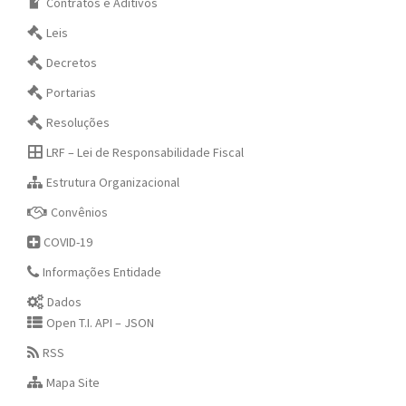
Contratos e Aditivos
Leis
Decretos
Portarias
Resoluções
LRF – Lei de Responsabilidade Fiscal
Estrutura Organizacional
Convênios
COVID-19
Informações Entidade
Dados
Open T.I. API – JSON
RSS
Mapa Site