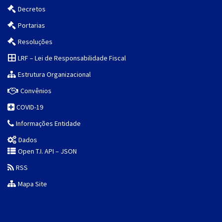
Decretos
Portarias
Resoluções
LRF – Lei de Responsabilidade Fiscal
Estrutura Organizacional
Convênios
COVID-19
Informações Entidade
Dados
Open T.I. API – JSON
RSS
Mapa Site