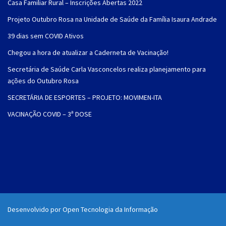
Casa Familiar Rural – Inscrições Abertas 2022
Projeto Outubro Rosa na Unidade de Saúde da Família Isaura Andrade
39 dias sem COVID Ativos
Chegou a hora de atualizar a Caderneta de Vacinação!
Secretária de Saúde Carla Vasconcelos realiza planejamento para
ações do Outubro Rosa
SECRETÁRIA DE ESPORTES – PROJETO: MOVIMEN-ITA
VACINAÇÃO COVID – 3ª DOSE
Desenvolvido por Open Tecnologia da Informação