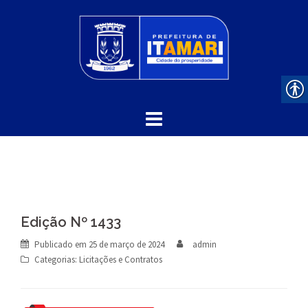
Skip
to
content
Edição Nº 1433
Publicado em
25 de março de 2024
admin
Categorias:
Licitações e Contratos