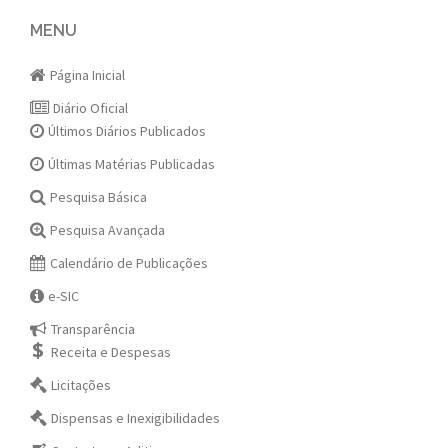
navigation
MENU
Página Inicial
Diário Oficial
Últimos Diários Publicados
Últimas Matérias Publicadas
Pesquisa Básica
Pesquisa Avançada
Calendário de Publicações
e-SIC
Transparência
Receita e Despesas
Licitações
Dispensas e Inexigibilidades