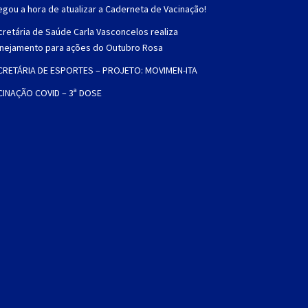
gou a hora de atualizar a Caderneta de Vacinação!
retária de Saúde Carla Vasconcelos realiza
anejamento para ações do Outubro Rosa
CRETÁRIA DE ESPORTES – PROJETO: MOVIMEN-ITA
CINAÇÃO COVID – 3ª DOSE