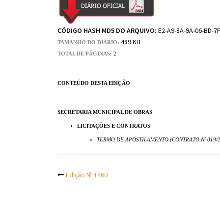
CÓDIGO HASH MD5 DO ARQUIVO:
E2-A9-8A-9A-06-BD-7F
489 KB
TAMANHO DO DIÁRIO:
TOTAL DE PÁGINAS:
2
CONTEÚDO DESTA EDIÇÃO
SECRETARIA MUNICIPAL DE OBRAS
LICITAÇÕES E CONTRATOS
TERMO DE APOSTILAMENTO (CONTRATO Nº 019/2
Post
Edição Nº 1460
navigation