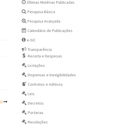
Últimas Matérias Publicadas
Pesquisa Básica
Pesquisa Avançada
Calendário de Publicações
e-SIC
Transparência
Receita e Despesas
Licitações
Dispensas e Inexigibilidades
Contratos e Aditivos
Leis
62
Decretos
Portarias
Resoluções