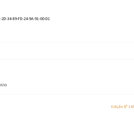
-2D-34-89-FD-24-9A-91-00-D1
024)
Edição Nº 14