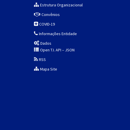
Estrutura Organizacional
Convênios
COVID-19
Informações Entidade
Dados
Open T.I. API – JSON
RSS
Mapa Site