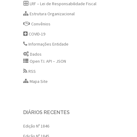
LRF – Lei de Responsabilidade Fiscal
Estrutura Organizacional
Convênios
COVID-19
Informações Entidade
Dados
Open T.I. API – JSON
RSS
Mapa Site
DIÁRIOS RECENTES
Edição Nº 1846
Edição Nº 1845