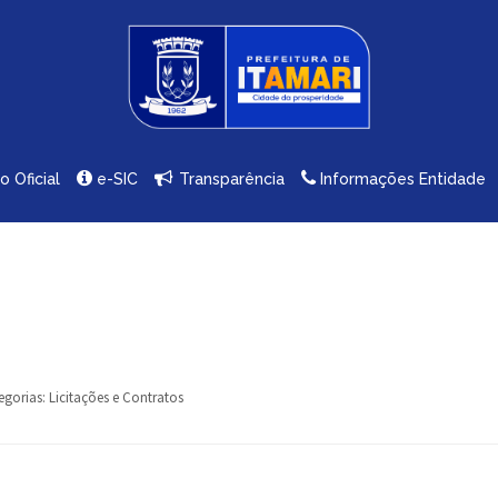
io Oficial
e-SIC
Transparência
Informações Entidade
egorias:
Licitações e Contratos