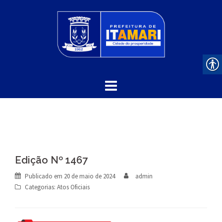
Skip
to
content
Edição Nº 1467
Publicado em
20 de maio de 2024
admin
Categorias:
Atos Oficiais