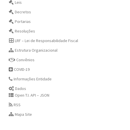
Leis
Decretos
Portarias
Resoluções
LRF – Lei de Responsabilidade Fiscal
Estrutura Organizacional
Convênios
COVID-19
Informações Entidade
Dados
Open T.I. API – JSON
RSS
Mapa Site