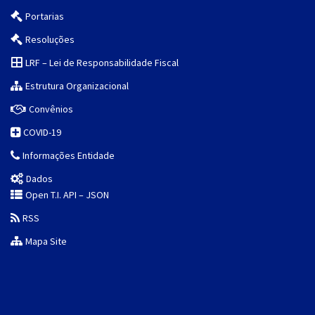
Portarias
Resoluções
LRF – Lei de Responsabilidade Fiscal
Estrutura Organizacional
Convênios
COVID-19
Informações Entidade
Dados
Open T.I. API – JSON
RSS
Mapa Site