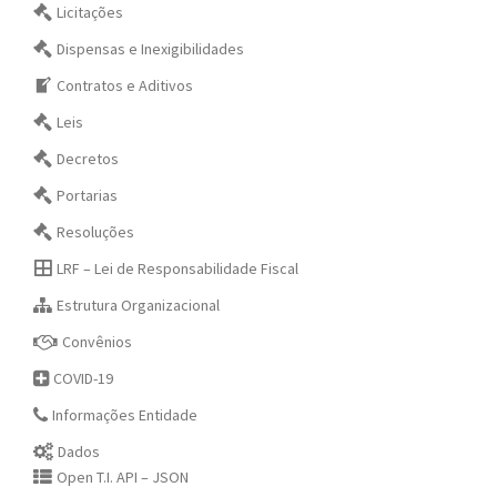
Licitações
Dispensas e Inexigibilidades
Contratos e Aditivos
Leis
Decretos
Portarias
Resoluções
LRF – Lei de Responsabilidade Fiscal
Estrutura Organizacional
Convênios
COVID-19
Informações Entidade
Dados
Open T.I. API – JSON