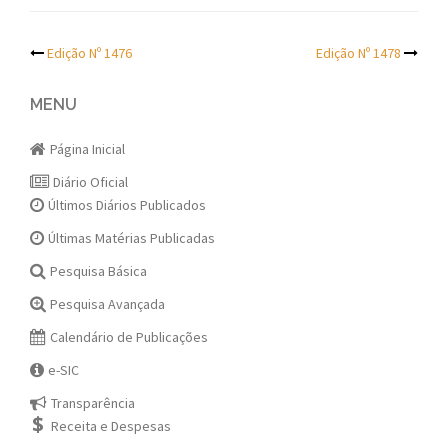
Post
Edição Nº 1476
Edição Nº 1478
navigation
MENU
Página Inicial
Diário Oficial
Últimos Diários Publicados
Últimas Matérias Publicadas
Pesquisa Básica
Pesquisa Avançada
Calendário de Publicações
e-SIC
Transparência
Receita e Despesas