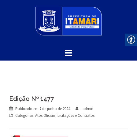
Skip
to
content
Edição Nº 1477
Publicado em
7 de junho de 2024
admin
Categorias:
Atos Oficiais
,
Licitações e Contratos