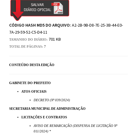
CÓDIGO HASH MD5 DO ARQUIVO:
A2-2B-9B-D8-7E-25-3B-44-E0-
7A-29-59-52-C5-D4-11
701 KB
TAMANHO DO DIÁRIO:
TOTAL DE PÁGINAS:
7
CONTEÚDO DESTA EDIÇÃO
GABINETE DO PREFEITO
ATOS OFICIAIS
DECRETO (Nº 039/2024)
SECRETARIA MUNICIPAL DE ADMINISTRAÇÃO
LICITAÇÕES E CONTRATOS
AVISO DE REMARCAÇÃO (DISPENSA DE LICITAÇÃO Nº
011/2024) *