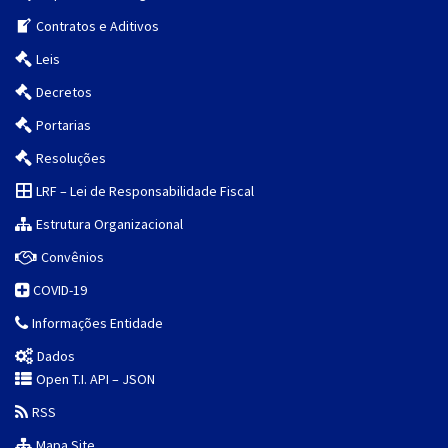
Contratos e Aditivos
Leis
Decretos
Portarias
Resoluções
LRF – Lei de Responsabilidade Fiscal
Estrutura Organizacional
Convênios
COVID-19
Informações Entidade
Dados
Open T.I. API – JSON
RSS
Mapa Site