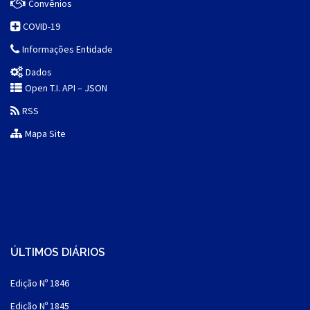
Convênios
COVID-19
Informações Entidade
Dados
Open T.I. API – JSON
RSS
Mapa Site
ÚLTIMOS DIÁRIOS
Edição Nº 1846
Edição Nº 1845