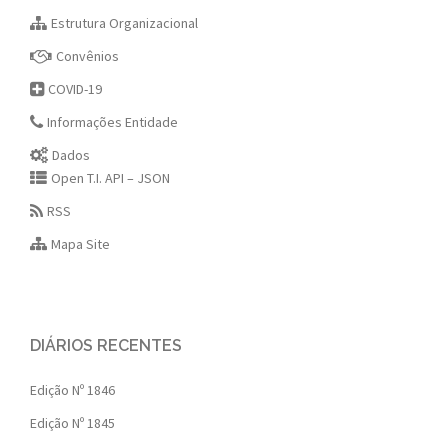
Estrutura Organizacional
Convênios
COVID-19
Informações Entidade
Dados
Open T.I. API – JSON
RSS
Mapa Site
DIÁRIOS RECENTES
Edição Nº 1846
Edição Nº 1845