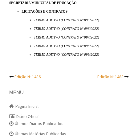
SECRETARIA MUNICIPAL DE EDUCAÇÃO
LICITAÇÕES E CONTRATOS
TERMO ADITIVO (CONTRATO Nº 095/2022)
TERMO ADITIVO (CONTRATO Nº 096/2022)
TERMO ADITIVO (CONTRATO Nº 097/2022)
TERMO ADITIVO (CONTRATO Nº 098/2022)
TERMO ADITIVO (CONTRATO Nº 099/2022)
Post
Edição Nº 1486
Edição Nº 1488
navigation
MENU
Página Inicial
Diário Oficial
Últimos Diários Publicados
Últimas Matérias Publicadas