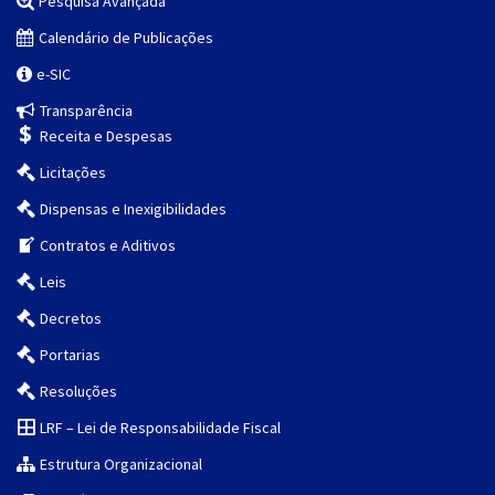
Pesquisa Avançada
Calendário de Publicações
e-SIC
Transparência
Receita e Despesas
Licitações
Dispensas e Inexigibilidades
Contratos e Aditivos
Leis
Decretos
Portarias
Resoluções
LRF – Lei de Responsabilidade Fiscal
Estrutura Organizacional