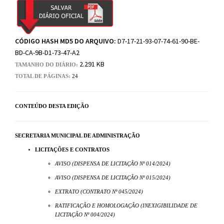
CÓDIGO HASH MD5 DO ARQUIVO:
D7-17-21-93-07-74-61-90-BE-
BD-CA-9B-D1-73-47-A2
2.291 KB
TAMANHO DO DIÁRIO:
TOTAL DE PÁGINAS:
24
CONTEÚDO DESTA EDIÇÃO
SECRETARIA MUNICIPAL DE ADMINISTRAÇÃO
LICITAÇÕES E CONTRATOS
AVISO (DISPENSA DE LICITAÇÃO Nº 014/2024)
AVISO (DISPENSA DE LICITAÇÃO Nº 015/2024)
EXTRATO (CONTRATO Nº 045/2024)
RATIFICAÇÃO E HOMOLOGAÇÃO (INEXIGIBILIDADE DE
LICITAÇÃO Nº 004/2024)