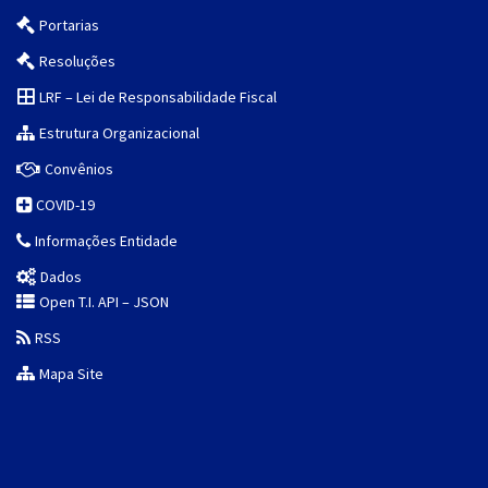
Portarias
Resoluções
LRF – Lei de Responsabilidade Fiscal
Estrutura Organizacional
Convênios
COVID-19
Informações Entidade
Dados
Open T.I. API – JSON
RSS
Mapa Site