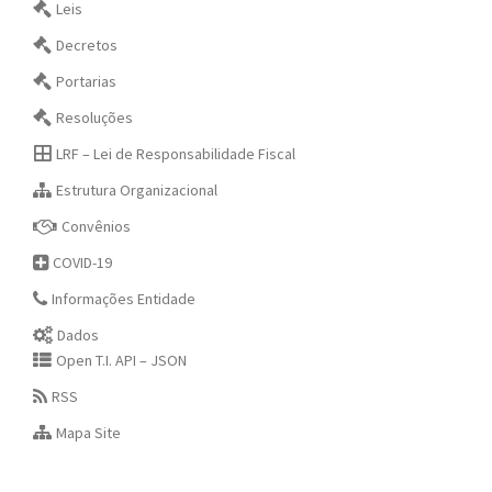
Leis
Decretos
Portarias
Resoluções
LRF – Lei de Responsabilidade Fiscal
Estrutura Organizacional
Convênios
COVID-19
Informações Entidade
Dados
Open T.I. API – JSON
RSS
Mapa Site