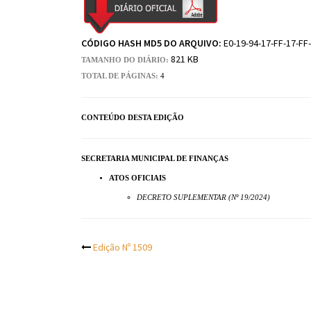
CÓDIGO HASH MD5 DO ARQUIVO:
E0-19-94-17-FF-17-FF
821 KB
TAMANHO DO DIÁRIO:
TOTAL DE PÁGINAS:
4
CONTEÚDO DESTA EDIÇÃO
SECRETARIA MUNICIPAL DE FINANÇAS
ATOS OFICIAIS
DECRETO SUPLEMENTAR (Nº 19/2024)
Post
Edição Nº 1509
navigation