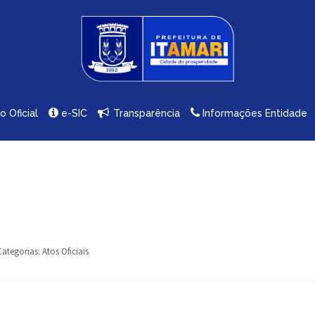
io Oficial
e-SIC
Transparência
Informações Entidade
Categorias:
Atos Oficiais