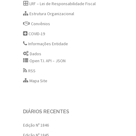
LRF – Lei de Responsabilidade Fiscal
Estrutura Organizacional
Convênios
COVID-19
Informações Entidade
Dados
Open T.I. API – JSON
RSS
Mapa Site
DIÁRIOS RECENTES
Edição Nº 1846
Edição Nº 1845