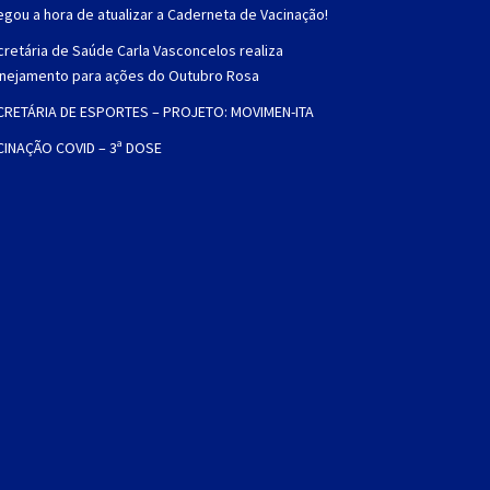
gou a hora de atualizar a Caderneta de Vacinação!
retária de Saúde Carla Vasconcelos realiza
anejamento para ações do Outubro Rosa
CRETÁRIA DE ESPORTES – PROJETO: MOVIMEN-ITA
CINAÇÃO COVID – 3ª DOSE