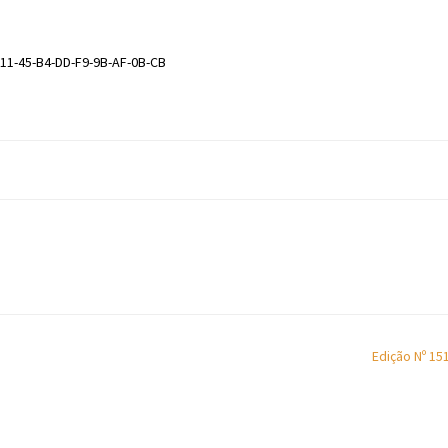
-11-45-B4-DD-F9-9B-AF-0B-CB
Edição Nº 15