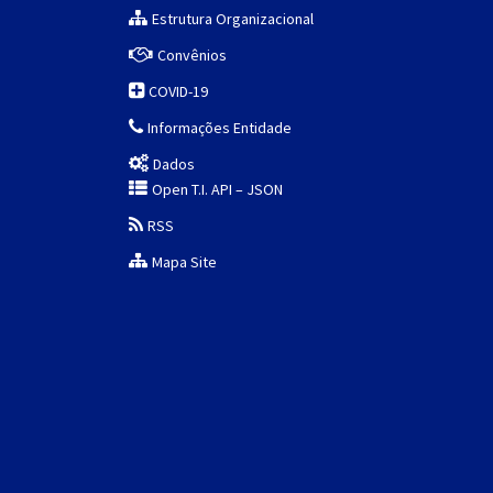
Estrutura Organizacional
Convênios
COVID-19
Informações Entidade
Dados
Open T.I. API – JSON
RSS
Mapa Site