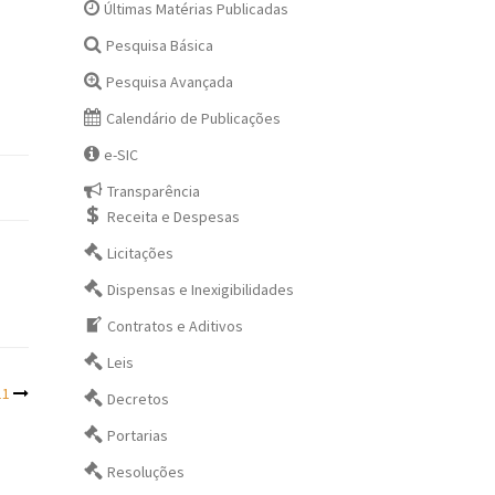
Últimas Matérias Publicadas
Pesquisa Básica
Pesquisa Avançada
Calendário de Publicações
e-SIC
Transparência
Receita e Despesas
Licitações
Dispensas e Inexigibilidades
Contratos e Aditivos
Leis
11
Decretos
Portarias
Resoluções