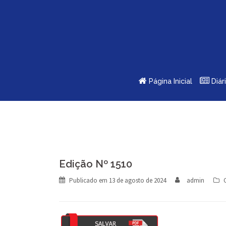
Skip
to
content
Página Inicial
Diár
Edição Nº 1510
Publicado em
13 de agosto de 2024
admin