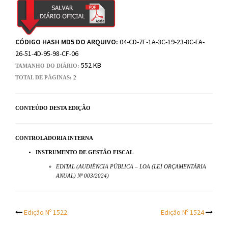
CÓDIGO HASH MD5 DO ARQUIVO:
04-CD-7F-1A-3C-19-23-8C-FA-
26-51-4D-95-98-CF-06
552 KB
TAMANHO DO DIÁRIO:
TOTAL DE PÁGINAS:
2
CONTEÚDO DESTA EDIÇÃO
CONTROLADORIA INTERNA
INSTRUMENTO DE GESTÃO FISCAL
EDITAL (AUDIÊNCIA PÚBLICA – LOA (LEI ORÇAMENTÁRIA
ANUAL) Nº 003/2024)
Post
Edição Nº 1522
Edição Nº 1524