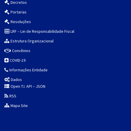
Decretos
Portarias
Resoluções
LRF – Lei de Responsabilidade Fiscal
Estrutura Organizacional
Convênios
COVID-19
Informações Entidade
Dados
Open T.I. API – JSON
RSS
Mapa Site