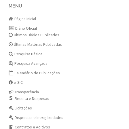
navigation
MENU
Página Inicial
Diário Oficial
Últimos Diários Publicados
Últimas Matérias Publicadas
Pesquisa Básica
Pesquisa Avançada
Calendário de Publicações
e-SIC
Transparência
Receita e Despesas
Licitações
Dispensas e Inexigibilidades
Contratos e Aditivos