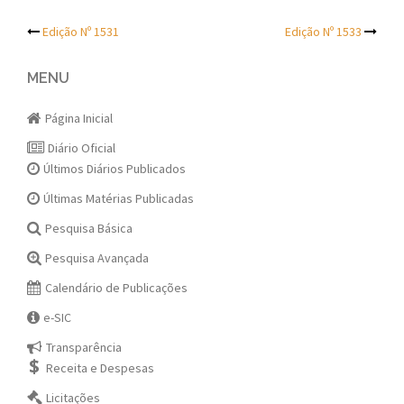
Post
Edição Nº 1531
Edição Nº 1533
navigation
MENU
Página Inicial
Diário Oficial
Últimos Diários Publicados
Últimas Matérias Publicadas
Pesquisa Básica
Pesquisa Avançada
Calendário de Publicações
e-SIC
Transparência
Receita e Despesas
Licitações