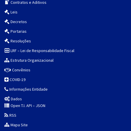
Contratos e Aditivos
Leis
Decretos
Portarias
Resoluções
LRF – Lei de Responsabilidade Fiscal
Estrutura Organizacional
Convênios
COVID-19
Informações Entidade
Dados
Open T.I. API – JSON
RSS
Mapa Site