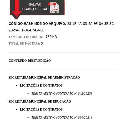
CÓDIGO HASH MD5 DO ARQUIVO:
28-1F-4A-0D-2A-9E-0A-3E-3C-
2D-9A-F1-0A-F7-E4-0B
769 KB
TAMANHO DO DIÁRIO:
TOTAL DE PÁGINAS:
5
CONTEÚDO DESTA EDIÇÃO
SECRETARIA MUNICIPAL DE ADMINISTRAÇÃO
LICITAÇÕES E CONTRATOS
TERMO ADITIVO (CONTRATO Nº 042/2023)
SECRETARIA MUNICIPAL DE EDUCAÇÃO
LICITAÇÕES E CONTRATOS
TERMO ADITIVO (CONTRATO Nº 030/2021)