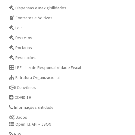
Dispensas e Inexigibilidades
Contratos e Aditivos
Leis
Decretos
Portarias
Resoluções
LRF – Lei de Responsabilidade Fiscal
Estrutura Organizacional
Convênios
COVID-19
Informações Entidade
Dados
Open T.I. API – JSON
RSS