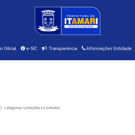
io Oficial
e-SIC
Transparência
Informações Entidade
Categorias:
Licitações e Contratos