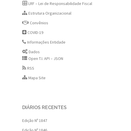
LRF – Lei de Responsabilidade Fiscal
Estrutura Organizacional
Convênios
COVID-19
Informações Entidade
Dados
Open T.I. API – JSON
RSS
Mapa Site
DIÁRIOS RECENTES
Edição Nº 1847
Edição Nº 1846