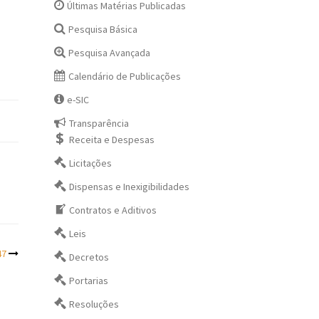
Últimas Matérias Publicadas
Pesquisa Básica
Pesquisa Avançada
Calendário de Publicações
e-SIC
Transparência
Receita e Despesas
Licitações
Dispensas e Inexigibilidades
Contratos e Aditivos
Leis
47
Decretos
Portarias
Resoluções