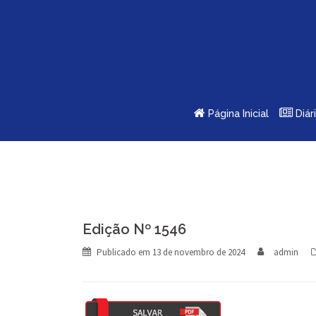
Skip
to
content
Página Inicial
Diár
Edição Nº 1546
Publicado em
13 de novembro de 2024
admin