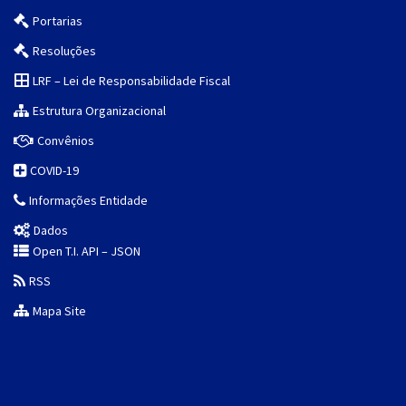
Portarias
Resoluções
LRF – Lei de Responsabilidade Fiscal
Estrutura Organizacional
Convênios
COVID-19
Informações Entidade
Dados
Open T.I. API – JSON
RSS
Mapa Site