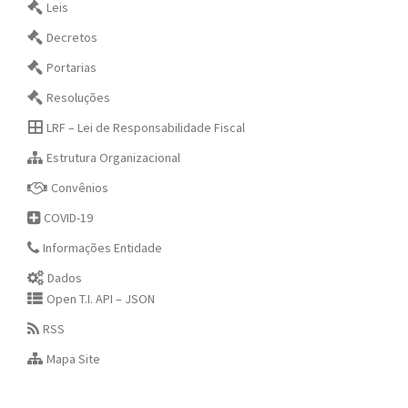
Leis
Decretos
Portarias
Resoluções
LRF – Lei de Responsabilidade Fiscal
Estrutura Organizacional
Convênios
COVID-19
Informações Entidade
Dados
Open T.I. API – JSON
RSS
Mapa Site