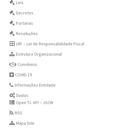
Leis
Decretos
Portarias
Resoluções
LRF – Lei de Responsabilidade Fiscal
Estrutura Organizacional
Convênios
COVID-19
Informações Entidade
Dados
Open T.I. API – JSON
RSS
Mapa Site