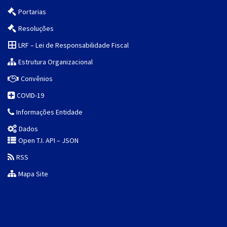
Portarias
Resoluções
LRF – Lei de Responsabilidade Fiscal
Estrutura Organizacional
Convênios
COVID-19
Informações Entidade
Dados
Open T.I. API – JSON
RSS
Mapa Site