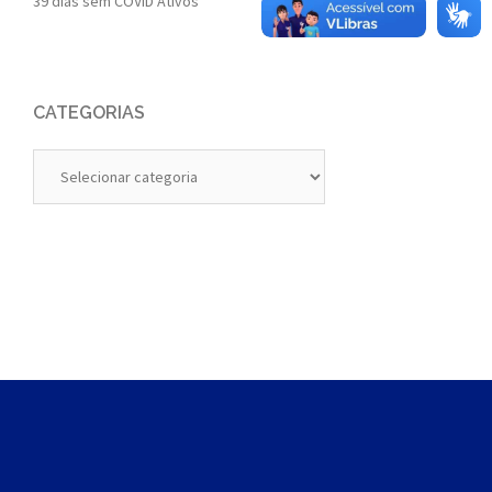
39 dias sem COVID Ativos
CATEGORIAS
Categorias