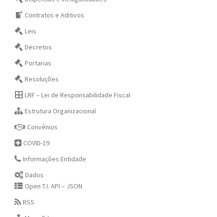
Contratos e Aditivos
Leis
Decretos
Portarias
Resoluções
LRF – Lei de Responsabilidade Fiscal
Estrutura Organizacional
Convênios
COVID-19
Informações Entidade
Dados
Open T.I. API – JSON
RSS