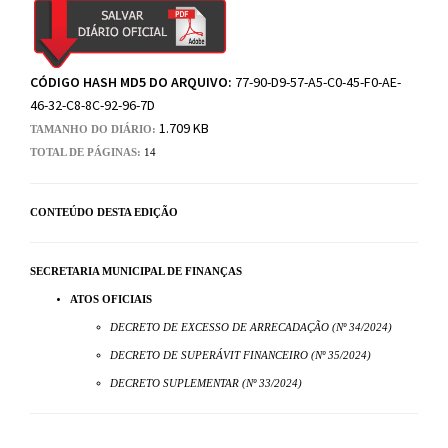
CÓDIGO HASH MD5 DO ARQUIVO:
77-90-D9-57-A5-C0-45-F0-AE-
46-32-C8-8C-92-96-7D
1.709 KB
TAMANHO DO DIÁRIO:
TOTAL DE PÁGINAS:
14
CONTEÚDO DESTA EDIÇÃO
SECRETARIA MUNICIPAL DE FINANÇAS
ATOS OFICIAIS
DECRETO DE EXCESSO DE ARRECADAÇÃO (Nº 34/2024)
DECRETO DE SUPERÁVIT FINANCEIRO (Nº 35/2024)
DECRETO SUPLEMENTAR (Nº 33/2024)