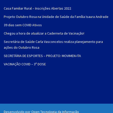
Casa Familiar Rural – Inscrições Abertas 2022
Projeto Outubro Rosa na Unidade de Saúde da Família Isaura Andrade
39 dias sem COVID Ativos
Chegou a hora de atualizar a Caderneta de Vacinação!
Secretária de Saúde Carla Vasconcelos realiza planejamento para
ações do Outubro Rosa
SECRETÁRIA DE ESPORTES – PROJETO: MOVIMEN-ITA
VACINAÇÃO COVID – 3ª DOSE
Desenvolvido por Open Tecnologia da Informação