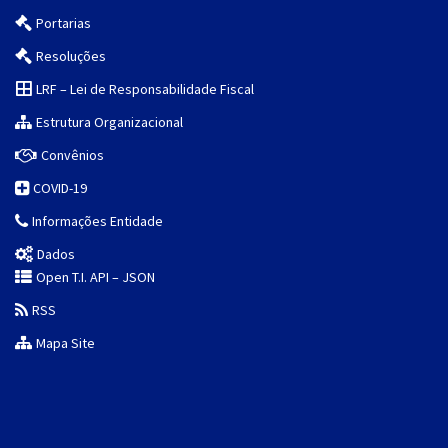
Portarias
Resoluções
LRF – Lei de Responsabilidade Fiscal
Estrutura Organizacional
Convênios
COVID-19
Informações Entidade
Dados
Open T.I. API – JSON
RSS
Mapa Site