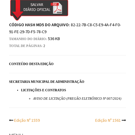
CÓDIGO HASH MD5 DO ARQUIVO:
82-22-7B-C8-C5-E9-4A-F4-F0-
91-FE-29-7D-F5-78-C9
536 KB
TAMANHO DO DIÁRIO:
TOTAL DE PÁGINAS:
2
CONTEÚDO DESTA EDIÇÃO
SECRETARIA MUNICIPAL DE ADMINISTRAÇÃO
LICITAÇÕES E CONTRATOS
AVISO DE LICITAÇÃO (PREGÃO ELETRÔNICO Nº 007/2024)
Post
Edição Nº 1559
Edição Nº 1561