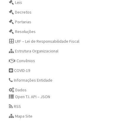
Leis
Decretos
Portarias
Resoluções
LRF – Lei de Responsabilidade Fiscal
Estrutura Organizacional
Convênios
COVID-19
Informações Entidade
Dados
Open T.I. API – JSON
RSS
Mapa Site