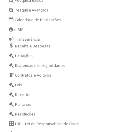
Pesquisa Básica
Pesquisa Avançada
Calendário de Publicações
e-SIC
Transparência
Receita e Despesas
Licitações
Dispensas e Inexigibilidades
Contratos e Aditivos
Leis
Decretos
Portarias
Resoluções
LRF – Lei de Responsabilidade Fiscal