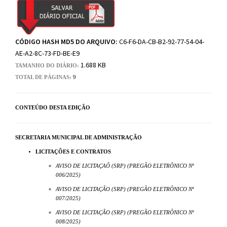
CÓDIGO HASH MD5 DO ARQUIVO:
C6-F6-DA-CB-B2-92-77-54-04-
AE-A2-8C-73-FD-BE-E9
1.688 KB
TAMANHO DO DIÁRIO:
TOTAL DE PÁGINAS:
9
CONTEÚDO DESTA EDIÇÃO
SECRETARIA MUNICIPAL DE ADMINISTRAÇÃO
LICITAÇÕES E CONTRATOS
AVISO DE LICITAÇAÕ (SRP) (PREGÃO ELETRÔNICO Nº
006/2025)
AVISO DE LICITAÇÃO (SRP) (PREGÃO ELETRÔNICO Nº
007/2025)
AVISO DE LICITAÇÃO (SRP) (PREGÃO ELETRÔNICO Nº
008/2025)