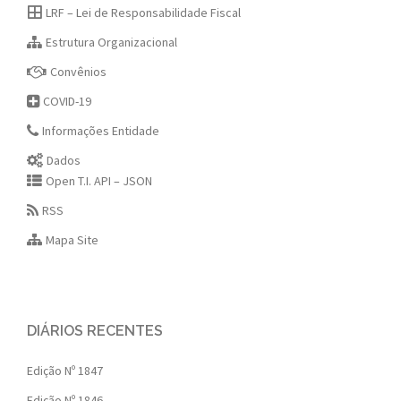
LRF – Lei de Responsabilidade Fiscal
Estrutura Organizacional
Convênios
COVID-19
Informações Entidade
Dados
Open T.I. API – JSON
RSS
Mapa Site
DIÁRIOS RECENTES
Edição Nº 1847
Edição Nº 1846