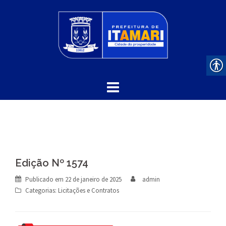
Skip
to
content
Edição Nº 1574
Publicado em
22 de janeiro de 2025
admin
Categorias:
Licitações e Contratos