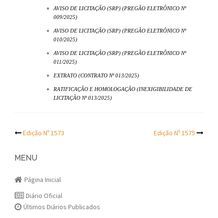
AVISO DE LICITAÇÃO (SRP) (PREGÃO ELETRÔNICO Nº
009/2025)
AVISO DE LICITAÇÃO (SRP) (PREGÃO ELETRÔNICO Nº
010/2025)
AVISO DE LICITAÇÃO (SRP) (PREGÃO ELETRÔNICO Nº
011/2025)
EXTRATO (CONTRATO Nº 013/2025)
RATIFICAÇÃO E HOMOLOGAÇÃO (INEXIGIBILIDADE DE
LICITAÇÃO Nº 013/2025)
Post
Edição Nº 1573
Edição Nº 1575
navigation
MENU
Página Inicial
Diário Oficial
Últimos Diários Publicados