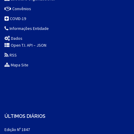
Convênios
COVID-19
Informações Entidade
Dados
Open T.I. API – JSON
RSS
Mapa Site
ÚLTIMOS DIÁRIOS
Edição Nº 1847