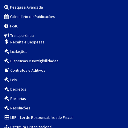
Pesquisa Avançada
Calendário de Publicações
e-SIC
Transparência
Receita e Despesas
Licitações
Dispensas e Inexigibilidades
Contratos e Aditivos
Leis
Decretos
Portarias
Resoluções
LRF – Lei de Responsabilidade Fiscal
Estrutura Organizacional