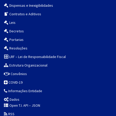
Dispensas e Inexigibilidades
Contratos e Aditivos
Leis
Decretos
Portarias
Resoluções
LRF – Lei de Responsabilidade Fiscal
Estrutura Organizacional
Convênios
COVID-19
Informações Entidade
Dados
Open T.I. API – JSON
RSS