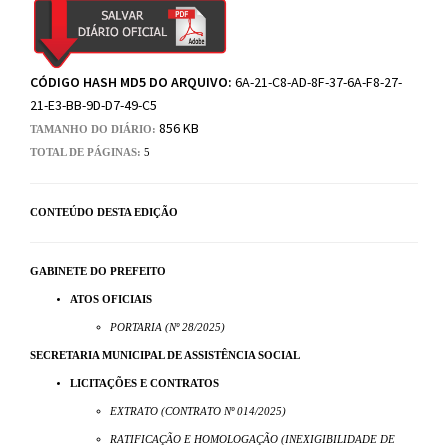
CÓDIGO HASH MD5 DO ARQUIVO:
6A-21-C8-AD-8F-37-6A-F8-27-
21-E3-BB-9D-D7-49-C5
856 KB
TAMANHO DO DIÁRIO:
TOTAL DE PÁGINAS:
5
CONTEÚDO DESTA EDIÇÃO
GABINETE DO PREFEITO
ATOS OFICIAIS
PORTARIA (Nº 28/2025)
SECRETARIA MUNICIPAL DE ASSISTÊNCIA SOCIAL
LICITAÇÕES E CONTRATOS
EXTRATO (CONTRATO Nº 014/2025)
RATIFICAÇÃO E HOMOLOGAÇÃO (INEXIGIBILIDADE DE