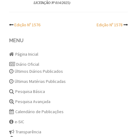
LICITAÇÃO Nº 014/2025)
Post
Edição Nº 1576
Edição Nº 1578
navigation
MENU
Página Inicial
Diário Oficial
Últimos Diários Publicados
Últimas Matérias Publicadas
Pesquisa Básica
Pesquisa Avançada
Calendário de Publicações
e-SIC
Transparência