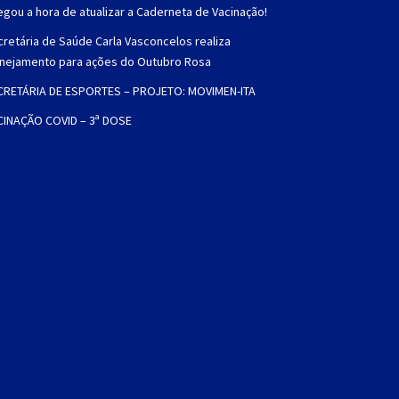
gou a hora de atualizar a Caderneta de Vacinação!
retária de Saúde Carla Vasconcelos realiza
anejamento para ações do Outubro Rosa
CRETÁRIA DE ESPORTES – PROJETO: MOVIMEN-ITA
CINAÇÃO COVID – 3ª DOSE