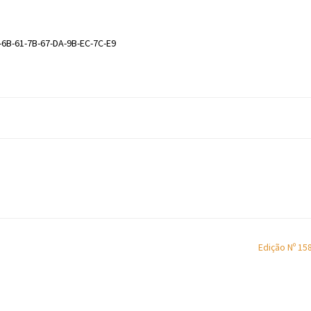
-6B-61-7B-67-DA-9B-EC-7C-E9
Edição Nº 15