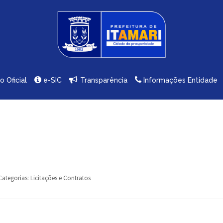
io Oficial
e-SIC
Transparência
Informações Entidade
Categorias:
Licitações e Contratos