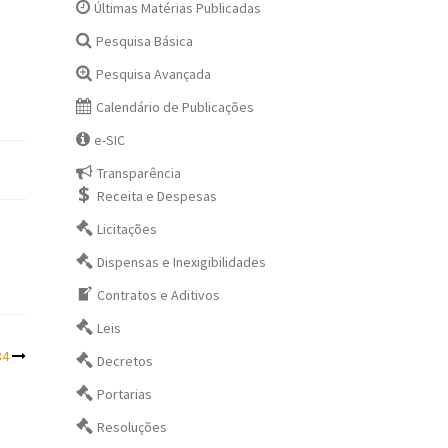
Últimas Matérias Publicadas
Pesquisa Básica
Pesquisa Avançada
Calendário de Publicações
e-SIC
Transparência
Receita e Despesas
Licitações
Dispensas e Inexigibilidades
Contratos e Aditivos
Leis
84
Decretos
Portarias
Resoluções