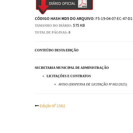
CÓDIGO HASH MD5 DO ARQUIVO:
F5-19-04-07-EC-47-D1
575 KB
TAMANHO DO DIÁRIO:
TOTAL DE PÁGINAS:
8
CONTEÚDO DESTA EDIÇÃO
SECRETARIA MUNICIPAL DE ADMINISTRAÇÃO
LICITAÇÕES E CONTRATOS
AVISO (DISPENSA DE LICITAÇÃO Nº 002/2025)
Post
Edição Nº 1582
navigation