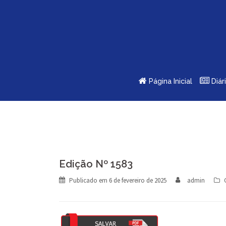
Skip
to
content
Página Inicial
Diár
Edição Nº 1583
Publicado em
6 de fevereiro de 2025
admin