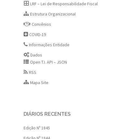
LRF – Lei de Responsabilidade Fiscal
Estrutura Organizacional
Convênios
COVID-19
Informações Entidade
Dados
Open T.I. API – JSON
RSS
Mapa Site
DIÁRIOS RECENTES
Edição Nº 1845
Edição Nº 1844