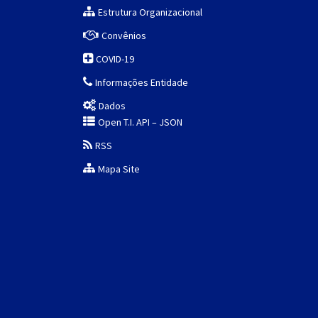
Estrutura Organizacional
Convênios
COVID-19
Informações Entidade
Dados
Open T.I. API – JSON
RSS
Mapa Site