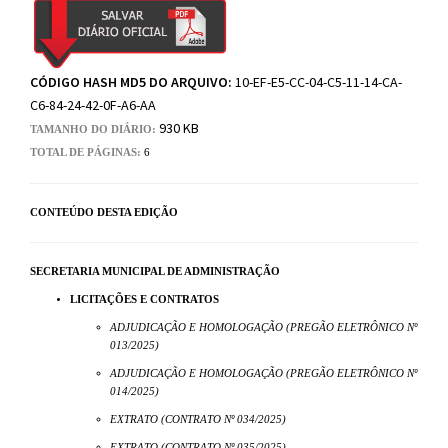
CÓDIGO HASH MD5 DO ARQUIVO:
10-EF-E5-CC-04-C5-11-14-CA-
C6-84-24-42-0F-A6-AA
930 KB
TAMANHO DO DIÁRIO:
TOTAL DE PÁGINAS:
6
CONTEÚDO DESTA EDIÇÃO
SECRETARIA MUNICIPAL DE ADMINISTRAÇÃO
LICITAÇÕES E CONTRATOS
ADJUDICAÇÃO E HOMOLOGAÇÃO (PREGÃO ELETRÔNICO Nº
013/2025)
ADJUDICAÇÃO E HOMOLOGAÇÃO (PREGÃO ELETRÔNICO Nº
014/2025)
EXTRATO (CONTRATO Nº 034/2025)
EXTRATO (CONTRATO Nº 035/2025)