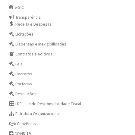
e-SIC
Transparência
Receita e Despesas
Licitações
Dispensas e Inexigibilidades
Contratos e Aditivos
Leis
Decretos
Portarias
Resoluções
LRF – Lei de Responsabilidade Fiscal
Estrutura Organizacional
Convênios
COVID-19