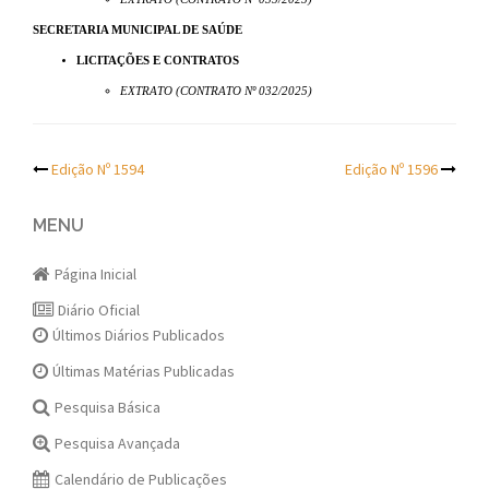
SECRETARIA MUNICIPAL DE SAÚDE
LICITAÇÕES E CONTRATOS
EXTRATO (CONTRATO Nº 032/2025)
Post
Edição Nº 1594
Edição Nº 1596
navigation
MENU
Página Inicial
Diário Oficial
Últimos Diários Publicados
Últimas Matérias Publicadas
Pesquisa Básica
Pesquisa Avançada
Calendário de Publicações