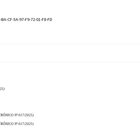
-BA-CF-5A-97-F9-72-01-F8-FD
25)
ÔNICO Nº 017/2025)
ÔNICO Nº 017/2025)