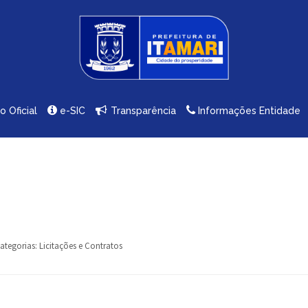
io Oficial
e-SIC
Transparência
Informações Entidade
ategorias:
Licitações e Contratos