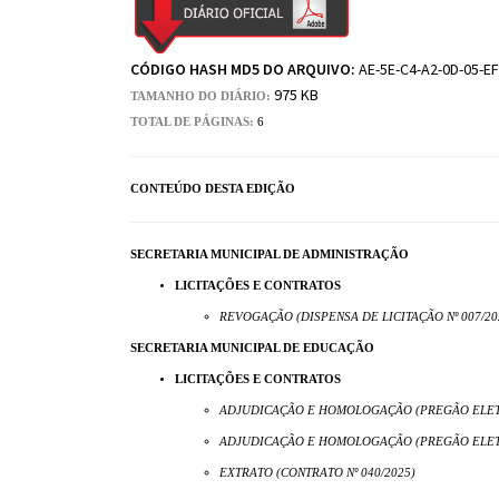
CÓDIGO HASH MD5 DO ARQUIVO:
AE-5E-C4-A2-0D-05-EF
975 KB
TAMANHO DO DIÁRIO:
TOTAL DE PÁGINAS:
6
CONTEÚDO DESTA EDIÇÃO
SECRETARIA MUNICIPAL DE ADMINISTRAÇÃO
LICITAÇÕES E CONTRATOS
REVOGAÇÃO (DISPENSA DE LICITAÇÃO Nº 007/20
SECRETARIA MUNICIPAL DE EDUCAÇÃO
LICITAÇÕES E CONTRATOS
ADJUDICAÇÃO E HOMOLOGAÇÃO (PREGÃO ELETR
ADJUDICAÇÃO E HOMOLOGAÇÃO (PREGÃO ELETR
EXTRATO (CONTRATO Nº 040/2025)