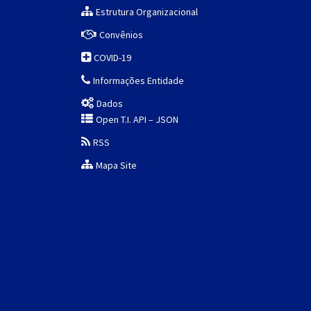
Estrutura Organizacional
Convênios
COVID-19
Informações Entidade
Dados
Open T.I. API – JSON
RSS
Mapa Site