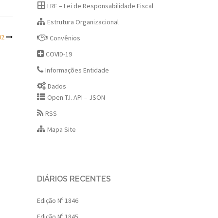
LRF – Lei de Responsabilidade Fiscal
Estrutura Organizacional
02
Convênios
COVID-19
Informações Entidade
Dados
Open T.I. API – JSON
RSS
Mapa Site
DIÁRIOS RECENTES
Edição Nº 1846
Edição Nº 1845