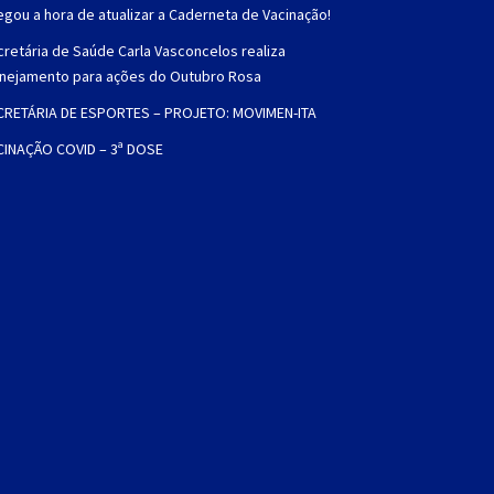
gou a hora de atualizar a Caderneta de Vacinação!
retária de Saúde Carla Vasconcelos realiza
anejamento para ações do Outubro Rosa
CRETÁRIA DE ESPORTES – PROJETO: MOVIMEN-ITA
CINAÇÃO COVID – 3ª DOSE