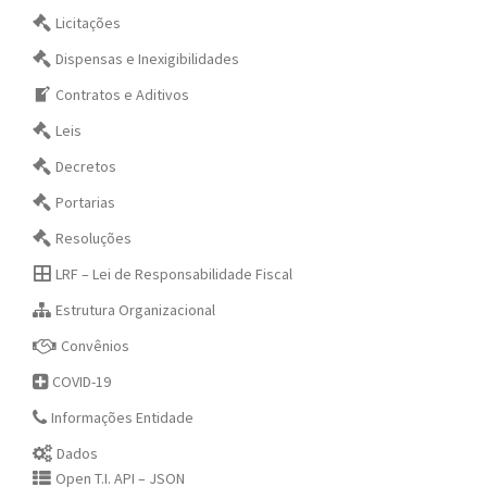
Licitações
Dispensas e Inexigibilidades
Contratos e Aditivos
Leis
Decretos
Portarias
Resoluções
LRF – Lei de Responsabilidade Fiscal
Estrutura Organizacional
Convênios
COVID-19
Informações Entidade
Dados
Open T.I. API – JSON