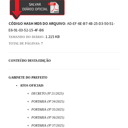
CÓDIGO HASH MD5 DO ARQUIVO:
AD-EF-6E-B7-48-25-D3-50-51-
E6-91-03-52-15-4F-B6
1.215 KB
TAMANHO DO DIÁRIO:
TOTAL DE PÁGINAS:
7
CONTEÚDO DESTA EDIÇÃO
GABINETE DO PREFEITO
ATOS OFICIAIS
DECRETO (Nº 21/2025)
PORTARIA (Nº 34/2025)
PORTARIA (Nº 35/2025)
PORTARIA (Nº 36/2025)
PORTARIA (Nº 37/2025)