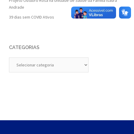
Projeto Outubro Rosa na Unidade de Saúde da Família Isaura
Andrade
39 dias sem COVID Ativos
CATEGORIAS
Categorias