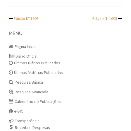
Post
Edição Nº 1603
Edição Nº 1605
navigation
MENU
Página Inicial
Diário Oficial
Últimos Diários Publicados
Últimas Matérias Publicadas
Pesquisa Básica
Pesquisa Avançada
Calendário de Publicações
e-SIC
Transparência
Receita e Despesas