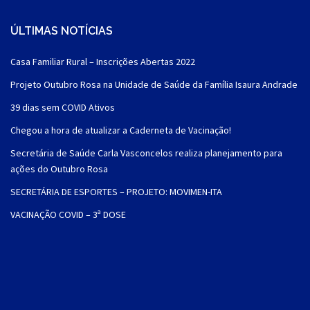
ÚLTIMAS NOTÍCIAS
Casa Familiar Rural – Inscrições Abertas 2022
Projeto Outubro Rosa na Unidade de Saúde da Família Isaura Andrade
39 dias sem COVID Ativos
Chegou a hora de atualizar a Caderneta de Vacinação!
Secretária de Saúde Carla Vasconcelos realiza planejamento para
ações do Outubro Rosa
SECRETÁRIA DE ESPORTES – PROJETO: MOVIMEN-ITA
VACINAÇÃO COVID – 3ª DOSE