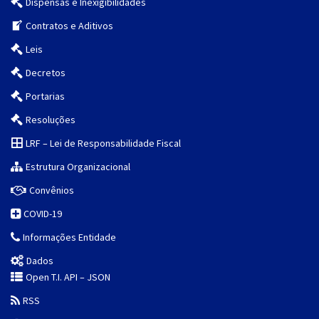
Dispensas e Inexigibilidades
Contratos e Aditivos
Leis
Decretos
Portarias
Resoluções
LRF – Lei de Responsabilidade Fiscal
Estrutura Organizacional
Convênios
COVID-19
Informações Entidade
Dados
Open T.I. API – JSON
RSS