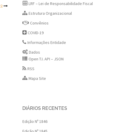
LRF – Lei de Responsabilidade Fiscal
22
Estrutura Organizacional
Convênios
COVID-19
Informações Entidade
Dados
Open T.I. API – JSON
RSS
Mapa Site
DIÁRIOS RECENTES
Edição Nº 1846
Edição Nº 1845