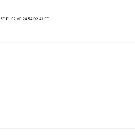
-5F-E1-E2-AF-24-54-D2-41-EE