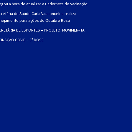
gou a hora de atualizar a Caderneta de Vacinação!
retária de Saúde Carla Vasconcelos realiza
anejamento para ações do Outubro Rosa
CRETÁRIA DE ESPORTES – PROJETO: MOVIMEN-ITA
CINAÇÃO COVID – 3ª DOSE