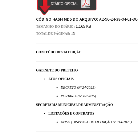
CÓDIGO HASH MD5 DO ARQUIVO:
A2-96-24-38-04-61-3C
1.165 KB
TAMANHO DO DIÁRIO:
TOTAL DE PÁGINAS:
13
CONTEÚDO DESTA EDIÇÃO
GABINETE DO PREFEITO
ATOS OFICIAIS
DECRETO (Nº 24/2025)
PORTARIA (Nº 42/2025)
SECRETARIA MUNICIPAL DE ADMINISTRAÇÃO
LICITAÇÕES E CONTRATOS
AVISO (DISPENSA DE LICITAÇÃO Nº 014/2025)