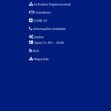
Estrutura Organizacional
Convênios
COVID-19
Informações Entidade
Dados
Open T.I. API – JSON
RSS
Mapa Site