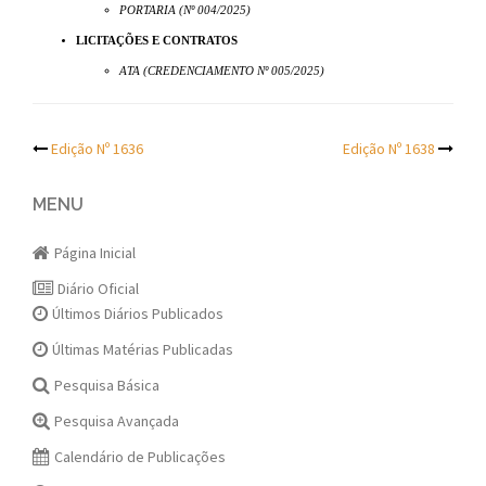
PORTARIA (Nº 004/2025)
LICITAÇÕES E CONTRATOS
ATA (CREDENCIAMENTO Nº 005/2025)
Post
Edição Nº 1636
Edição Nº 1638
navigation
MENU
Página Inicial
Diário Oficial
Últimos Diários Publicados
Últimas Matérias Publicadas
Pesquisa Básica
Pesquisa Avançada
Calendário de Publicações