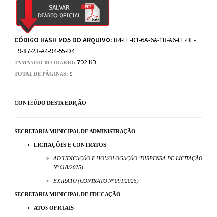
CÓDIGO HASH MD5 DO ARQUIVO:
B4-EE-D1-6A-6A-1B-A6-EF-BE-
F9-87-23-A4-94-55-D4
792 KB
TAMANHO DO DIÁRIO:
TOTAL DE PÁGINAS:
9
CONTEÚDO DESTA EDIÇÃO
SECRETARIA MUNICIPAL DE ADMINISTRAÇÃO
LICITAÇÕES E CONTRATOS
ADJUDICAÇÃO E HOMOLOGAÇÃO (DISPENSA DE LICITAÇÃO
Nº 018/2025)
EXTRATO (CONTRATO Nº 091/2025)
SECRETARIA MUNICIPAL DE EDUCAÇÃO
ATOS OFICIAIS