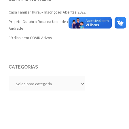
Casa Familiar Rural – Inscrições Abertas 2022
Projeto Outubro Rosa na Unidade de Saúde da Família Isaura
Andrade
39 dias sem COVID Ativos
CATEGORIAS
Categorias