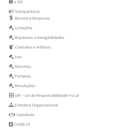
e-SIC
Transparência
Receita e Despesas
Licitações
Dispensas e Inexigibilidades
Contratos e Aditivos
Leis
Decretos
Portarias
Resoluções
LRF – Lei de Responsabilidade Fiscal
Estrutura Organizacional
Convênios
COVID-19