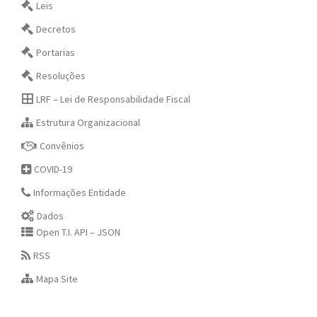
Leis
Decretos
Portarias
Resoluções
LRF – Lei de Responsabilidade Fiscal
Estrutura Organizacional
Convênios
COVID-19
Informações Entidade
Dados
Open T.I. API – JSON
RSS
Mapa Site