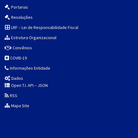
Portarias
Resoluções
LRF – Lei de Responsabilidade Fiscal
Estrutura Organizacional
Convênios
COVID-19
Informações Entidade
Dados
Open T.I. API – JSON
RSS
Mapa Site