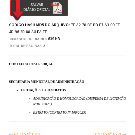
CÓDIGO HASH MD5 DO ARQUIVO:
7E-A2-78-BE-BB-E7-A3-09-FE-
4D-96-2D-88-A6-EA-FF
639 KB
TAMANHO DO DIÁRIO:
TOTAL DE PÁGINAS:
3
CONTEÚDO DESTA EDIÇÃO
SECRETARIA MUNICIPAL DE ADMINISTRAÇÃO
LICITAÇÕES E CONTRATOS
ADJUDICAÇÃO E HOMOLOGAÇÃO (DISPENSA DE LICITAÇÃO
Nº 019/2025)
EXTRATO (CONTRATO Nº 100/2025)
Edição Nº 1648
Edição Nº 1650