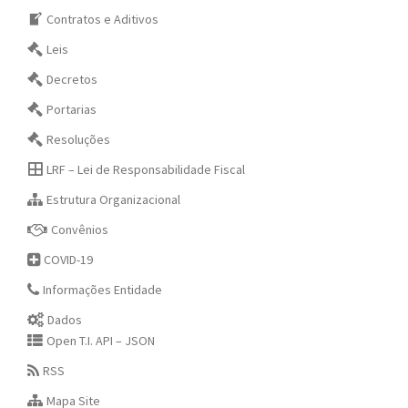
Contratos e Aditivos
Leis
Decretos
Portarias
Resoluções
LRF – Lei de Responsabilidade Fiscal
Estrutura Organizacional
Convênios
COVID-19
Informações Entidade
Dados
Open T.I. API – JSON
RSS
Mapa Site