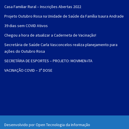
Casa Familiar Rural – Inscrições Abertas 2022
Projeto Outubro Rosa na Unidade de Saúde da Família Isaura Andrade
39 dias sem COVID Ativos
Chegou a hora de atualizar a Caderneta de Vacinação!
Secretária de Saúde Carla Vasconcelos realiza planejamento para
ações do Outubro Rosa
SECRETÁRIA DE ESPORTES – PROJETO: MOVIMEN-ITA
VACINAÇÃO COVID – 3ª DOSE
Desenvolvido por Open Tecnologia da Informação