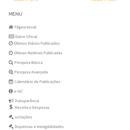
Post
navigation
MENU
Página Inicial
Diário Oficial
Últimos Diários Publicados
Últimas Matérias Publicadas
Pesquisa Básica
Pesquisa Avançada
Calendário de Publicações
e-SIC
Transparência
Receita e Despesas
Licitações
Dispensas e Inexigibilidades