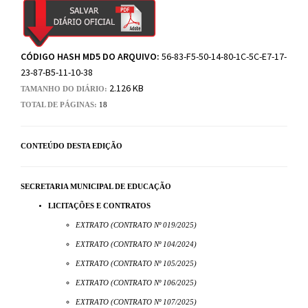
CÓDIGO HASH MD5 DO ARQUIVO:
56-83-F5-50-14-80-1C-5C-E7-17-
23-87-B5-11-10-38
2.126 KB
TAMANHO DO DIÁRIO:
TOTAL DE PÁGINAS:
18
CONTEÚDO DESTA EDIÇÃO
SECRETARIA MUNICIPAL DE EDUCAÇÃO
LICITAÇÕES E CONTRATOS
EXTRATO (CONTRATO Nº 019/2025)
EXTRATO (CONTRATO Nº 104/2024)
EXTRATO (CONTRATO Nº 105/2025)
EXTRATO (CONTRATO Nº 106/2025)
EXTRATO (CONTRATO Nº 107/2025)