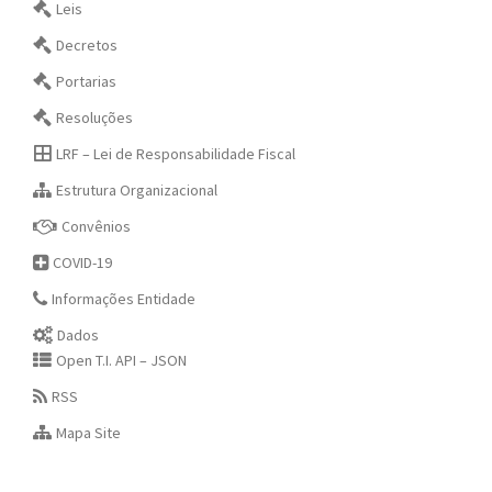
Leis
Decretos
Portarias
Resoluções
LRF – Lei de Responsabilidade Fiscal
Estrutura Organizacional
Convênios
COVID-19
Informações Entidade
Dados
Open T.I. API – JSON
RSS
Mapa Site