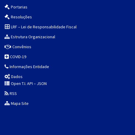
Portarias
Resoluções
LRF – Lei de Responsabilidade Fiscal
Estrutura Organizacional
Convênios
COVID-19
Informações Entidade
Dados
Open T.I. API – JSON
RSS
Mapa Site