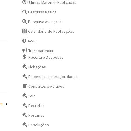
Últimas Matérias Publicadas
Pesquisa Básica
Pesquisa Avançada
Calendário de Publicações
e-SIC
Transparência
Receita e Despesas
Licitações
Dispensas e Inexigibilidades
Contratos e Aditivos
Leis
74
Decretos
Portarias
Resoluções