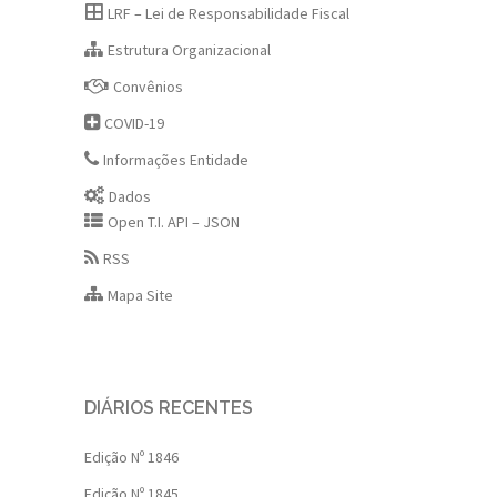
LRF – Lei de Responsabilidade Fiscal
Estrutura Organizacional
Convênios
COVID-19
Informações Entidade
Dados
Open T.I. API – JSON
RSS
Mapa Site
DIÁRIOS RECENTES
Edição Nº 1846
Edição Nº 1845