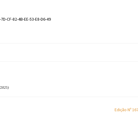
-7D-CF-82-4B-EE-53-E8-D6-49
/2025)
Edição Nº 16