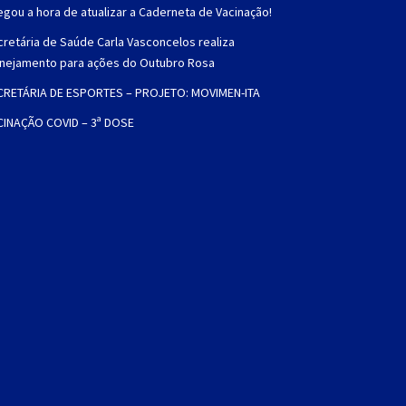
gou a hora de atualizar a Caderneta de Vacinação!
retária de Saúde Carla Vasconcelos realiza
anejamento para ações do Outubro Rosa
CRETÁRIA DE ESPORTES – PROJETO: MOVIMEN-ITA
CINAÇÃO COVID – 3ª DOSE