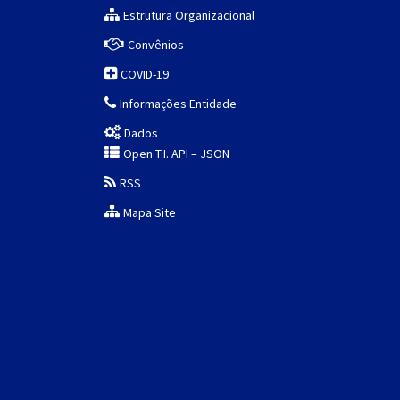
Estrutura Organizacional
Convênios
COVID-19
Informações Entidade
Dados
Open T.I. API – JSON
RSS
Mapa Site