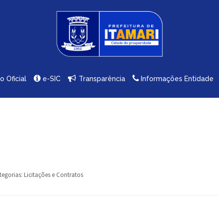
io Oficial
e-SIC
Transparência
Informações Entidade
tegorias:
Licitações e Contratos