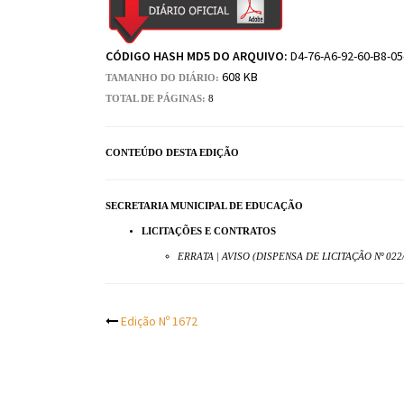
CÓDIGO HASH MD5 DO ARQUIVO:
D4-76-A6-92-60-B8-05
608 KB
TAMANHO DO DIÁRIO:
TOTAL DE PÁGINAS:
8
CONTEÚDO DESTA EDIÇÃO
SECRETARIA MUNICIPAL DE EDUCAÇÃO
LICITAÇÕES E CONTRATOS
ERRATA | AVISO (DISPENSA DE LICITAÇÃO Nº 022
Post
Edição Nº 1672
navigation