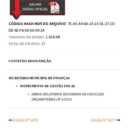
CÓDIGO HASH MD5 DO ARQUIVO:
7E-A5-A9-6A-23-15-01-27-10-
DD-4E-F6-50-50-59-2A
1.016 KB
TAMANHO DO DIÁRIO:
TOTAL DE PÁGINAS:
23
CONTEÚDO DESTA EDIÇÃO
SECRETARIA MUNICIPAL DE FINANÇAS
INSTRUMENTO DE GESTÃO FISCAL
(RREO) RELATÓRIOS RESUMIDOS DA EXECUÇÃO
ORÇAMENTÁRIA (Nº 3/2025)
Post
Edição Nº 1675
Edição Nº 1677