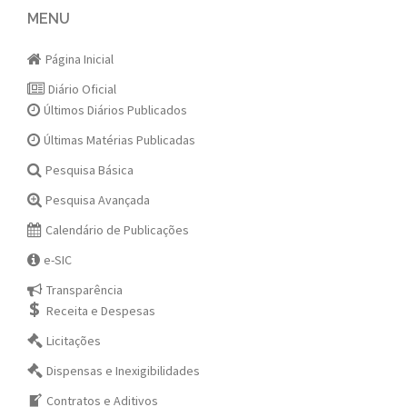
navigation
MENU
Página Inicial
Diário Oficial
Últimos Diários Publicados
Últimas Matérias Publicadas
Pesquisa Básica
Pesquisa Avançada
Calendário de Publicações
e-SIC
Transparência
Receita e Despesas
Licitações
Dispensas e Inexigibilidades
Contratos e Aditivos