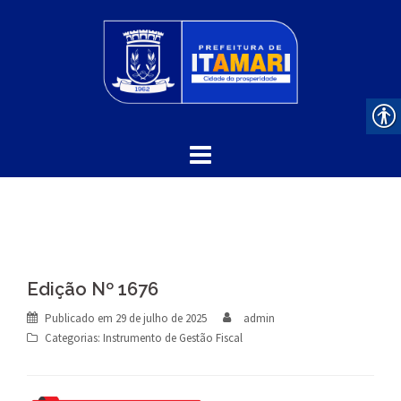
Skip
to
content
Edição Nº 1676
Publicado em
29 de julho de 2025
admin
Categorias:
Instrumento de Gestão Fiscal