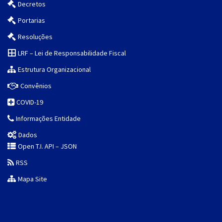
Decretos
Portarias
Resoluções
LRF – Lei de Responsabilidade Fiscal
Estrutura Organizacional
Convênios
COVID-19
Informações Entidade
Dados
Open T.I. API – JSON
RSS
Mapa Site