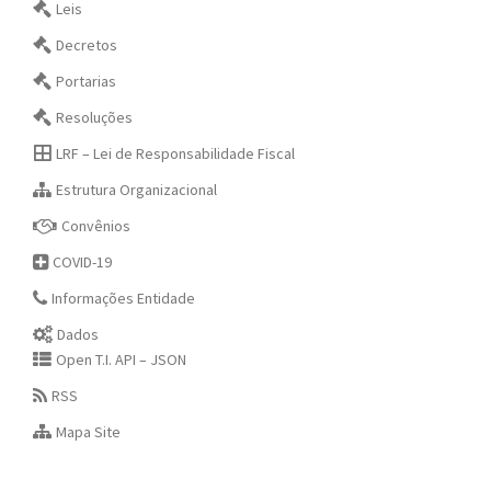
Leis
Decretos
Portarias
Resoluções
LRF – Lei de Responsabilidade Fiscal
Estrutura Organizacional
Convênios
COVID-19
Informações Entidade
Dados
Open T.I. API – JSON
RSS
Mapa Site