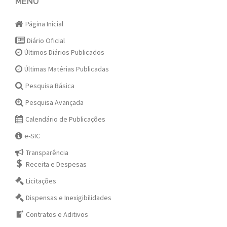
navigation
MENU
Página Inicial
Diário Oficial
Últimos Diários Publicados
Últimas Matérias Publicadas
Pesquisa Básica
Pesquisa Avançada
Calendário de Publicações
e-SIC
Transparência
Receita e Despesas
Licitações
Dispensas e Inexigibilidades
Contratos e Aditivos