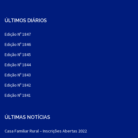
ÚLTIMOS DIÁRIOS
Edição Nº 1847
Edição Nº 1846
Edição Nº 1845
Edição Nº 1844
Edição Nº 1843
Edição Nº 1842
Edição Nº 1841
ÚLTIMAS NOTÍCIAS
Casa Familiar Rural – Inscrições Abertas 2022