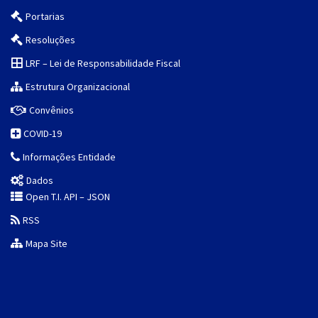
Portarias
Resoluções
LRF – Lei de Responsabilidade Fiscal
Estrutura Organizacional
Convênios
COVID-19
Informações Entidade
Dados
Open T.I. API – JSON
RSS
Mapa Site