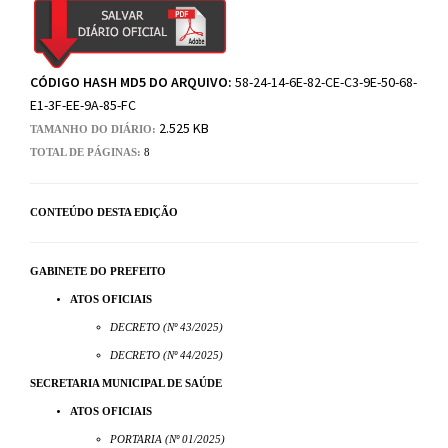
CÓDIGO HASH MD5 DO ARQUIVO:
58-24-14-6E-82-CE-C3-9E-50-68-
E1-3F-EE-9A-85-FC
2.525 KB
TAMANHO DO DIÁRIO:
TOTAL DE PÁGINAS:
8
CONTEÚDO DESTA EDIÇÃO
GABINETE DO PREFEITO
ATOS OFICIAIS
DECRETO (Nº 43/2025)
DECRETO (Nº 44/2025)
SECRETARIA MUNICIPAL DE SAÚDE
ATOS OFICIAIS
PORTARIA (Nº 01/2025)