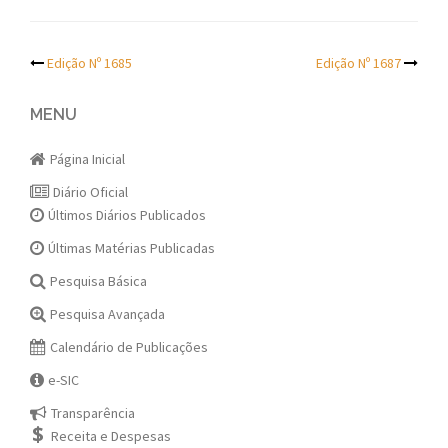
Post
Edição Nº 1685
Edição Nº 1687
navigation
MENU
Página Inicial
Diário Oficial
Últimos Diários Publicados
Últimas Matérias Publicadas
Pesquisa Básica
Pesquisa Avançada
Calendário de Publicações
e-SIC
Transparência
Receita e Despesas