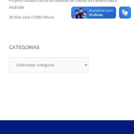
Projeto Outubro Rosa na Unidade de Saúde da Família Isaura
Andrade
39 dias sem COVID Ativos
CATEGORIAS
Categorias