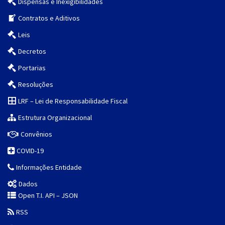
Dispensas e Inexigibilidades
Contratos e Aditivos
Leis
Decretos
Portarias
Resoluções
LRF – Lei de Responsabilidade Fiscal
Estrutura Organizacional
Convênios
COVID-19
Informações Entidade
Dados
Open T.I. API – JSON
RSS