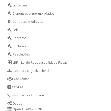
Licitações
Dispensas e Inexigibilidades
Contratos e Aditivos
Leis
Decretos
Portarias
Resoluções
LRF – Lei de Responsabilidade Fiscal
Estrutura Organizacional
Convênios
COVID-19
Informações Entidade
Dados
Open T.I. API – JSON