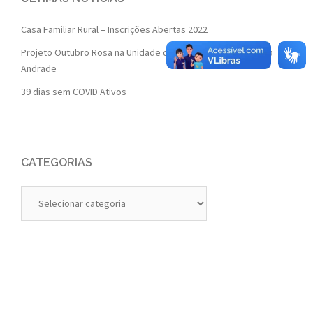
Casa Familiar Rural – Inscrições Abertas 2022
Projeto Outubro Rosa na Unidade de Saúde da Família Isaura
Andrade
39 dias sem COVID Ativos
CATEGORIAS
Categorias