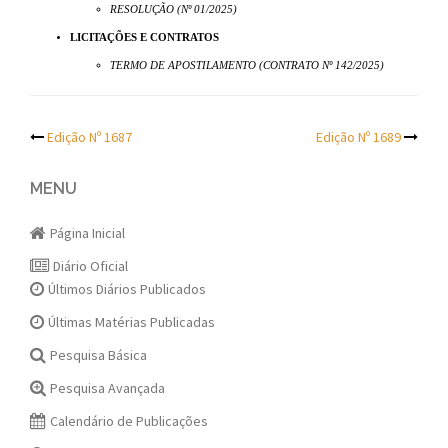
RESOLUÇÃO (Nº 01/2025)
LICITAÇÕES E CONTRATOS
TERMO DE APOSTILAMENTO (CONTRATO Nº 142/2025)
Post
Edição Nº 1687
Edição Nº 1689
navigation
MENU
Página Inicial
Diário Oficial
Últimos Diários Publicados
Últimas Matérias Publicadas
Pesquisa Básica
Pesquisa Avançada
Calendário de Publicações