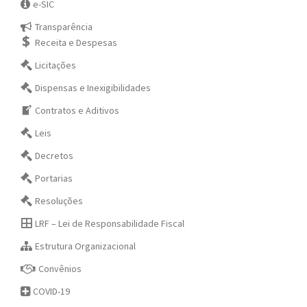
e-SIC
Transparência
Receita e Despesas
Licitações
Dispensas e Inexigibilidades
Contratos e Aditivos
Leis
Decretos
Portarias
Resoluções
LRF – Lei de Responsabilidade Fiscal
Estrutura Organizacional
Convênios
COVID-19