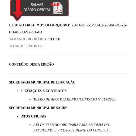
CÓDIGO HASH MD5 DO ARQUIVO:
20-F6-6F-51-9B-E2-28-0A-8C-26-
B9-AE-33-52-59-AD
911 KB
TAMANHO DO DIÁRIO:
TOTAL DE PÁGINAS:
8
CONTEÚDO DESTA EDIÇÃO
SECRETARIA MUNICIPAL DE EDUCAÇÃO
LICITAÇÕES E CONTRATOS
TERMO DE APOSTILAMENTO (CONTRATO Nº 019/2025)
SECRETARIA MUNICIPAL DE SAÚDE
ATOS OFICIAIS
ATA DE ELEIÇÃO ORDINÁRIA PARA ESCOLHA DO
PRESIDENTE E VICE-PRESIDENTE DO CONSELH…