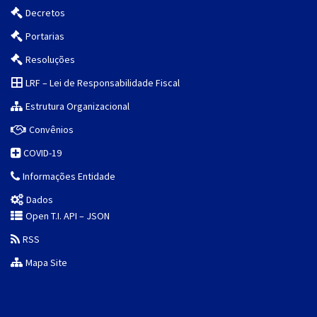
Decretos
Portarias
Resoluções
LRF – Lei de Responsabilidade Fiscal
Estrutura Organizacional
Convênios
COVID-19
Informações Entidade
Dados
Open T.I. API – JSON
RSS
Mapa Site