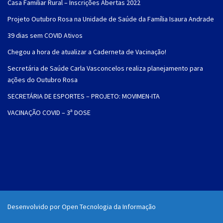
Casa Familiar Rural – Inscrições Abertas 2022
Projeto Outubro Rosa na Unidade de Saúde da Família Isaura Andrade
39 dias sem COVID Ativos
Chegou a hora de atualizar a Caderneta de Vacinação!
Secretária de Saúde Carla Vasconcelos realiza planejamento para
ações do Outubro Rosa
SECRETÁRIA DE ESPORTES – PROJETO: MOVIMEN-ITA
VACINAÇÃO COVID – 3ª DOSE
Desenvolvido por Open Tecnologia da Informação