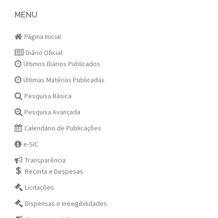
navigation
MENU
Página Inicial
Diário Oficial
Últimos Diários Publicados
Últimas Matérias Publicadas
Pesquisa Básica
Pesquisa Avançada
Calendário de Publicações
e-SIC
Transparência
Receita e Despesas
Licitações
Dispensas e Inexigibilidades