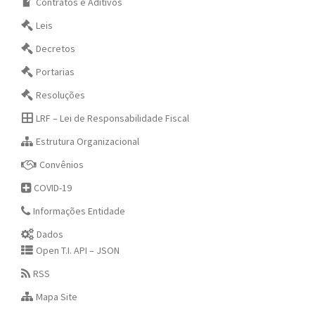
Contratos e Aditivos
Leis
Decretos
Portarias
Resoluções
LRF – Lei de Responsabilidade Fiscal
Estrutura Organizacional
Convênios
COVID-19
Informações Entidade
Dados
Open T.I. API – JSON
RSS
Mapa Site