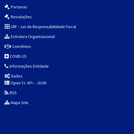
Portarias
Resoluções
LRF – Lei de Responsabilidade Fiscal
Estrutura Organizacional
Convênios
COVID-19
Informações Entidade
Dados
Open T.I. API – JSON
RSS
Mapa Site