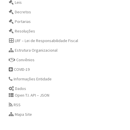
Leis
Decretos
Portarias
Resoluções
LRF – Lei de Responsabilidade Fiscal
Estrutura Organizacional
Convênios
COVID-19
Informações Entidade
Dados
Open T.I. API – JSON
RSS
Mapa Site