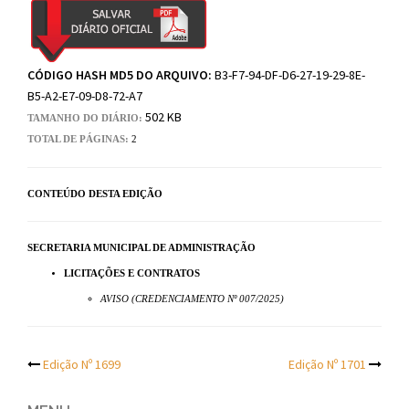
CÓDIGO HASH MD5 DO ARQUIVO:
B3-F7-94-DF-D6-27-19-29-8E-
B5-A2-E7-09-D8-72-A7
502 KB
TAMANHO DO DIÁRIO:
TOTAL DE PÁGINAS:
2
CONTEÚDO DESTA EDIÇÃO
SECRETARIA MUNICIPAL DE ADMINISTRAÇÃO
LICITAÇÕES E CONTRATOS
AVISO (CREDENCIAMENTO Nº 007/2025)
Post
Edição Nº 1699
Edição Nº 1701