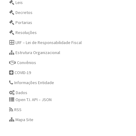
Leis
Decretos
Portarias
Resoluções
LRF – Lei de Responsabilidade Fiscal
Estrutura Organizacional
Convênios
COVID-19
Informações Entidade
Dados
Open T.I. API – JSON
RSS
Mapa Site