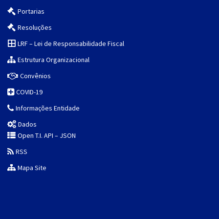
Portarias
Resoluções
LRF – Lei de Responsabilidade Fiscal
Estrutura Organizacional
Convênios
COVID-19
Informações Entidade
Dados
Open T.I. API – JSON
RSS
Mapa Site