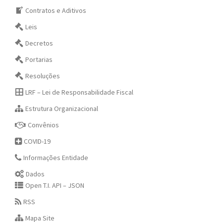
Contratos e Aditivos
Leis
Decretos
Portarias
Resoluções
LRF – Lei de Responsabilidade Fiscal
Estrutura Organizacional
Convênios
COVID-19
Informações Entidade
Dados
Open T.I. API – JSON
RSS
Mapa Site