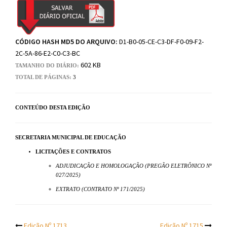
CÓDIGO HASH MD5 DO ARQUIVO:
D1-B0-05-CE-C3-DF-F0-09-F2-
2C-5A-86-E2-C0-C3-BC
602 KB
TAMANHO DO DIÁRIO:
TOTAL DE PÁGINAS:
3
CONTEÚDO DESTA EDIÇÃO
SECRETARIA MUNICIPAL DE EDUCAÇÃO
LICITAÇÕES E CONTRATOS
ADJUDICAÇÃO E HOMOLOGAÇÃO (PREGÃO ELETRÔNICO Nº
027/2025)
EXTRATO (CONTRATO Nº 171/2025)
Edição Nº 1713
Edição Nº 1715