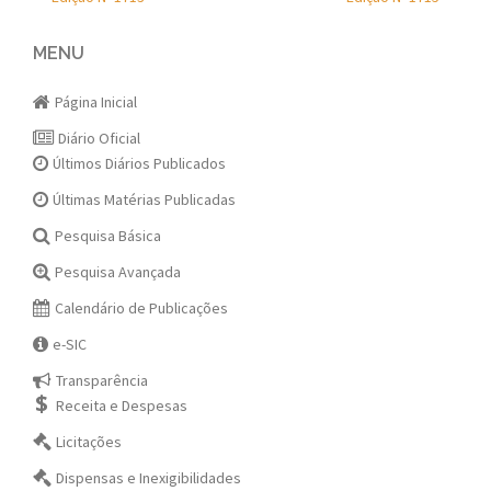
Post
navigation
MENU
Página Inicial
Diário Oficial
Últimos Diários Publicados
Últimas Matérias Publicadas
Pesquisa Básica
Pesquisa Avançada
Calendário de Publicações
e-SIC
Transparência
Receita e Despesas
Licitações
Dispensas e Inexigibilidades