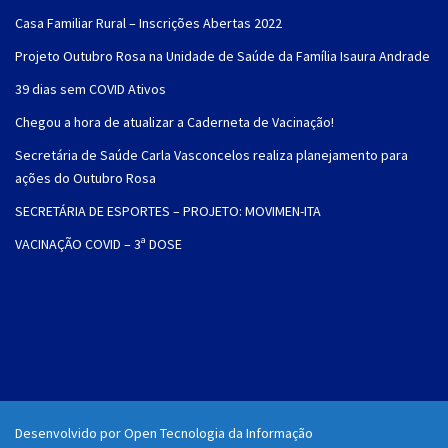
Casa Familiar Rural – Inscrições Abertas 2022
Projeto Outubro Rosa na Unidade de Saúde da Família Isaura Andrade
39 dias sem COVID Ativos
Chegou a hora de atualizar a Caderneta de Vacinação!
Secretária de Saúde Carla Vasconcelos realiza planejamento para
ações do Outubro Rosa
SECRETÁRIA DE ESPORTES – PROJETO: MOVIMEN-ITA
VACINAÇÃO COVID – 3ª DOSE
Desenvolvido por Open Tecnologia da Informação