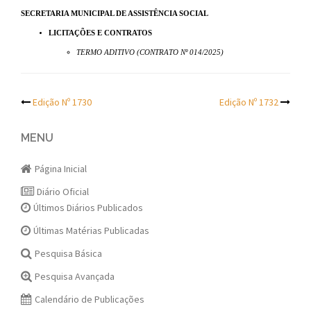
SECRETARIA MUNICIPAL DE ASSISTÊNCIA SOCIAL
LICITAÇÕES E CONTRATOS
TERMO ADITIVO (CONTRATO Nº 014/2025)
Post
Edição Nº 1730
Edição Nº 1732
navigation
MENU
Página Inicial
Diário Oficial
Últimos Diários Publicados
Últimas Matérias Publicadas
Pesquisa Básica
Pesquisa Avançada
Calendário de Publicações