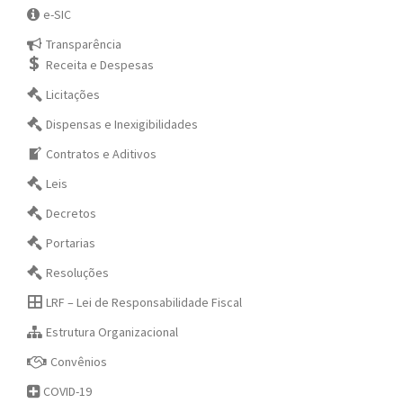
e-SIC
Transparência
Receita e Despesas
Licitações
Dispensas e Inexigibilidades
Contratos e Aditivos
Leis
Decretos
Portarias
Resoluções
LRF – Lei de Responsabilidade Fiscal
Estrutura Organizacional
Convênios
COVID-19