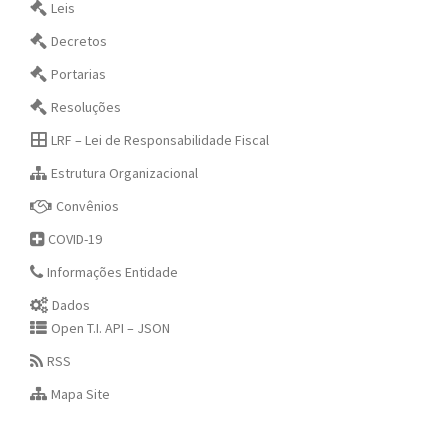
Leis
Decretos
Portarias
Resoluções
LRF – Lei de Responsabilidade Fiscal
Estrutura Organizacional
Convênios
COVID-19
Informações Entidade
Dados
Open T.I. API – JSON
RSS
Mapa Site