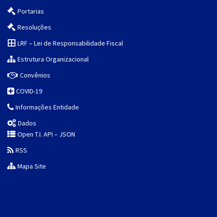
Portarias
Resoluções
LRF – Lei de Responsabilidade Fiscal
Estrutura Organizacional
Convênios
COVID-19
Informações Entidade
Dados
Open T.I. API – JSON
RSS
Mapa Site