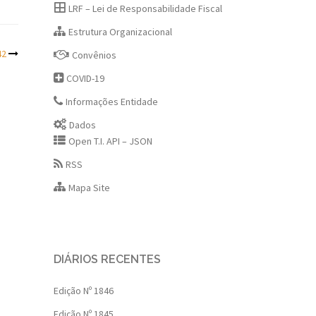
LRF – Lei de Responsabilidade Fiscal
Estrutura Organizacional
42
Convênios
COVID-19
Informações Entidade
Dados
Open T.I. API – JSON
RSS
Mapa Site
DIÁRIOS RECENTES
Edição Nº 1846
Edição Nº 1845