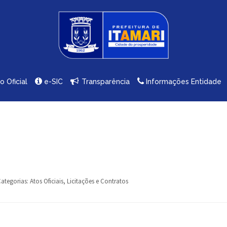
io Oficial
e-SIC
Transparência
Informações Entidade
ategorias:
Atos Oficiais
,
Licitações e Contratos