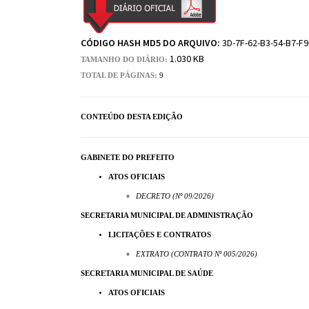
CÓDIGO HASH MD5 DO ARQUIVO:
3D-7F-62-B3-54-B7-F9
1.030 KB
TAMANHO DO DIÁRIO:
TOTAL DE PÁGINAS:
9
CONTEÚDO DESTA EDIÇÃO
GABINETE DO PREFEITO
ATOS OFICIAIS
DECRETO (Nº 09/2026)
SECRETARIA MUNICIPAL DE ADMINISTRAÇÃO
LICITAÇÕES E CONTRATOS
EXTRATO (CONTRATO Nº 005/2026)
SECRETARIA MUNICIPAL DE SAÚDE
ATOS OFICIAIS