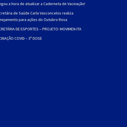
gou a hora de atualizar a Caderneta de Vacinação!
retária de Saúde Carla Vasconcelos realiza
anejamento para ações do Outubro Rosa
CRETÁRIA DE ESPORTES – PROJETO: MOVIMEN-ITA
CINAÇÃO COVID – 3ª DOSE