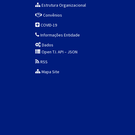
Estrutura Organizacional
Convênios
COVID-19
Informações Entidade
Dados
Open T.I. API – JSON
RSS
Mapa Site