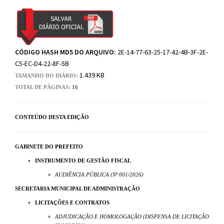
CÓDIGO HASH MD5 DO ARQUIVO:
2E-14-77-63-25-17-42-4B-3F-2E-
C5-EC-D4-22-8F-5B
1.439 KB
TAMANHO DO DIÁRIO:
TOTAL DE PÁGINAS:
16
CONTEÚDO DESTA EDIÇÃO
GABINETE DO PREFEITO
INSTRUMENTO DE GESTÃO FISCAL
AUDIÊNCIA PÚBLICA (Nº 001/2026)
SECRETARIA MUNICIPAL DE ADMINISTRAÇÃO
LICITAÇÕES E CONTRATOS
ADJUDICAÇÃO E HOMOLOGAÇÃO (DISPENSA DE LICITAÇÃO