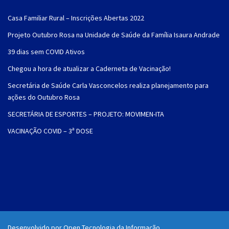
Casa Familiar Rural – Inscrições Abertas 2022
Projeto Outubro Rosa na Unidade de Saúde da Família Isaura Andrade
39 dias sem COVID Ativos
Chegou a hora de atualizar a Caderneta de Vacinação!
Secretária de Saúde Carla Vasconcelos realiza planejamento para
ações do Outubro Rosa
SECRETÁRIA DE ESPORTES – PROJETO: MOVIMEN-ITA
VACINAÇÃO COVID – 3ª DOSE
Desenvolvido por Open Tecnologia da Informação