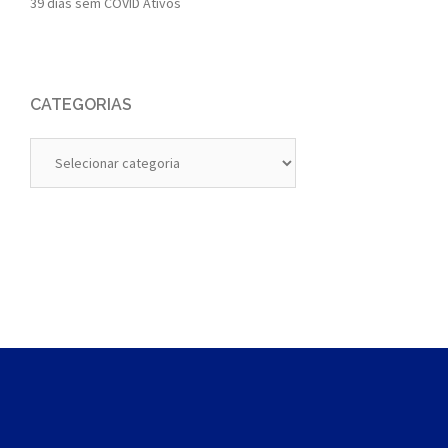
39 dias sem COVID Ativos
CATEGORIAS
Categorias