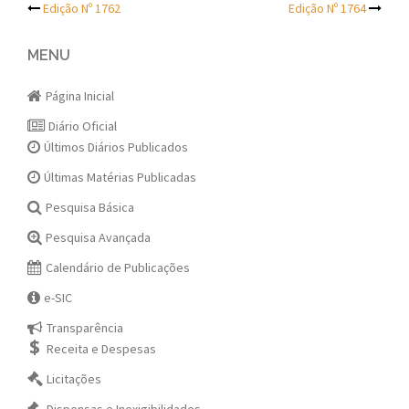
Post
Edição Nº 1762
Edição Nº 1764
navigation
MENU
Página Inicial
Diário Oficial
Últimos Diários Publicados
Últimas Matérias Publicadas
Pesquisa Básica
Pesquisa Avançada
Calendário de Publicações
e-SIC
Transparência
Receita e Despesas
Licitações