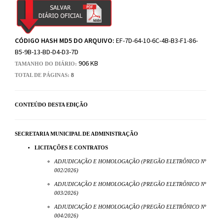
CÓDIGO HASH MD5 DO ARQUIVO:
EF-7D-64-10-6C-4B-B3-F1-86-
B5-9B-13-BD-D4-D3-7D
906 KB
TAMANHO DO DIÁRIO:
TOTAL DE PÁGINAS:
8
CONTEÚDO DESTA EDIÇÃO
SECRETARIA MUNICIPAL DE ADMINISTRAÇÃO
LICITAÇÕES E CONTRATOS
ADJUDICAÇÃO E HOMOLOGAÇÃO (PREGÃO ELETRÔNICO Nº
002/2026)
ADJUDICAÇÃO E HOMOLOGAÇÃO (PREGÃO ELETRÔNICO Nº
003/2026)
ADJUDICAÇÃO E HOMOLOGAÇÃO (PREGÃO ELETRÔNICO Nº
004/2026)