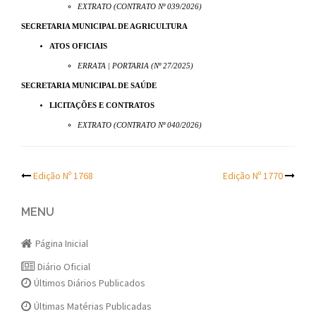
EXTRATO (CONTRATO Nº 039/2026)
SECRETARIA MUNICIPAL DE AGRICULTURA
ATOS OFICIAIS
ERRATA | PORTARIA (Nº 27/2025)
SECRETARIA MUNICIPAL DE SAÚDE
LICITAÇÕES E CONTRATOS
EXTRATO (CONTRATO Nº 040/2026)
Post
Edição Nº 1768
Edição Nº 1770
navigation
MENU
Página Inicial
Diário Oficial
Últimos Diários Publicados
Últimas Matérias Publicadas