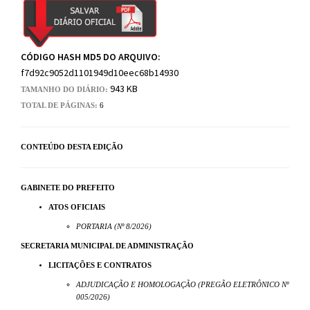
CÓDIGO HASH MD5 DO ARQUIVO:
f7d92c9052d1101949d10eec68b14930
943 KB
TAMANHO DO DIÁRIO:
TOTAL DE PÁGINAS:
6
CONTEÚDO DESTA EDIÇÃO
GABINETE DO PREFEITO
ATOS OFICIAIS
PORTARIA (Nº 8/2026)
SECRETARIA MUNICIPAL DE ADMINISTRAÇÃO
LICITAÇÕES E CONTRATOS
ADJUDICAÇÃO E HOMOLOGAÇÃO (PREGÃO ELETRÔNICO Nº
005/2026)