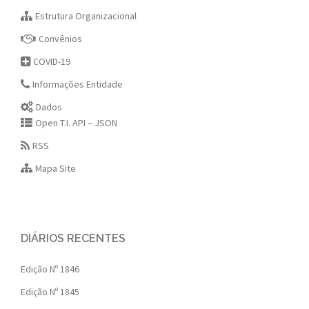
Estrutura Organizacional
Convênios
COVID-19
Informações Entidade
Dados
Open T.I. API – JSON
RSS
Mapa Site
DIÁRIOS RECENTES
Edição Nº 1846
Edição Nº 1845