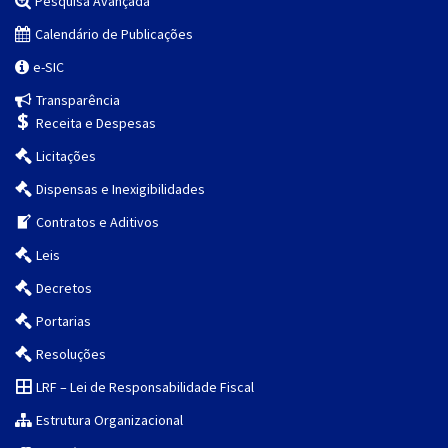
Pesquisa Avançada
Calendário de Publicações
e-SIC
Transparência
Receita e Despesas
Licitações
Dispensas e Inexigibilidades
Contratos e Aditivos
Leis
Decretos
Portarias
Resoluções
LRF – Lei de Responsabilidade Fiscal
Estrutura Organizacional