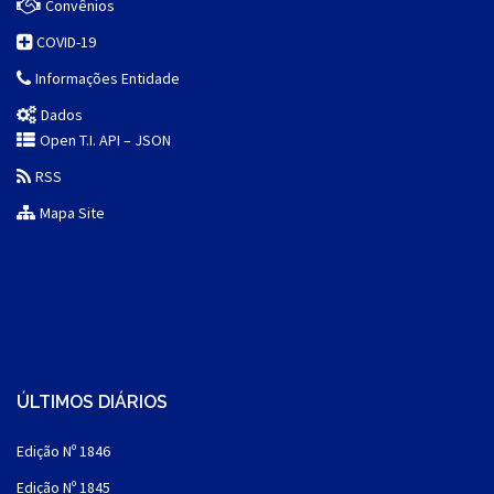
Convênios
COVID-19
Informações Entidade
Dados
Open T.I. API – JSON
RSS
Mapa Site
ÚLTIMOS DIÁRIOS
Edição Nº 1846
Edição Nº 1845