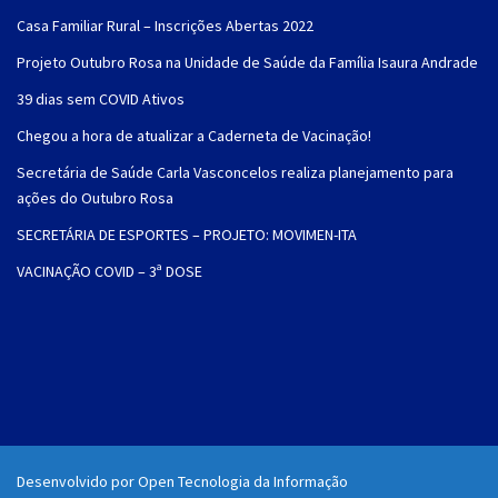
Casa Familiar Rural – Inscrições Abertas 2022
Projeto Outubro Rosa na Unidade de Saúde da Família Isaura Andrade
39 dias sem COVID Ativos
Chegou a hora de atualizar a Caderneta de Vacinação!
Secretária de Saúde Carla Vasconcelos realiza planejamento para
ações do Outubro Rosa
SECRETÁRIA DE ESPORTES – PROJETO: MOVIMEN-ITA
VACINAÇÃO COVID – 3ª DOSE
Desenvolvido por Open Tecnologia da Informação