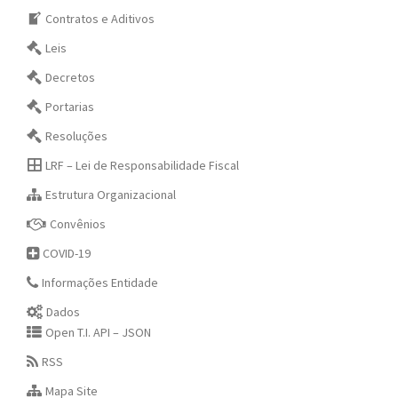
Contratos e Aditivos
Leis
Decretos
Portarias
Resoluções
LRF – Lei de Responsabilidade Fiscal
Estrutura Organizacional
Convênios
COVID-19
Informações Entidade
Dados
Open T.I. API – JSON
RSS
Mapa Site