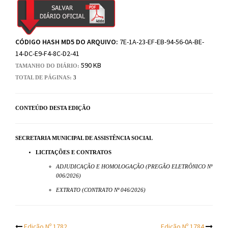
CÓDIGO HASH MD5 DO ARQUIVO:
7E-1A-23-EF-EB-94-56-0A-BE-
14-DC-E9-F4-8C-D2-41
590 KB
TAMANHO DO DIÁRIO:
TOTAL DE PÁGINAS:
3
CONTEÚDO DESTA EDIÇÃO
SECRETARIA MUNICIPAL DE ASSISTÊNCIA SOCIAL
LICITAÇÕES E CONTRATOS
ADJUDICAÇÃO E HOMOLOGAÇÃO (PREGÃO ELETRÔNICO Nº
006/2026)
EXTRATO (CONTRATO Nº 046/2026)
Edição Nº 1782
Edição Nº 1784