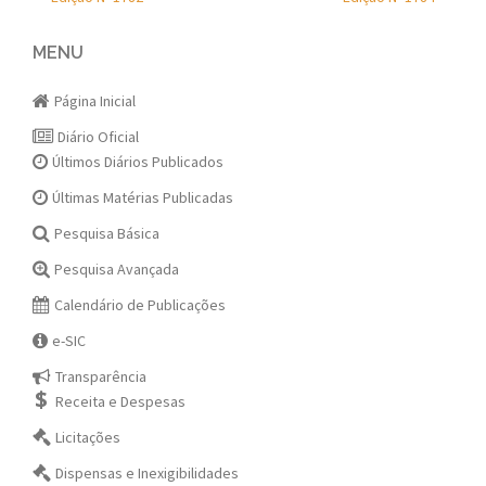
Post
navigation
MENU
Página Inicial
Diário Oficial
Últimos Diários Publicados
Últimas Matérias Publicadas
Pesquisa Básica
Pesquisa Avançada
Calendário de Publicações
e-SIC
Transparência
Receita e Despesas
Licitações
Dispensas e Inexigibilidades