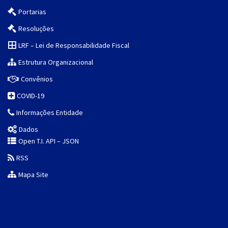
Portarias
Resoluções
LRF – Lei de Responsabilidade Fiscal
Estrutura Organizacional
Convênios
COVID-19
Informações Entidade
Dados
Open T.I. API – JSON
RSS
Mapa Site