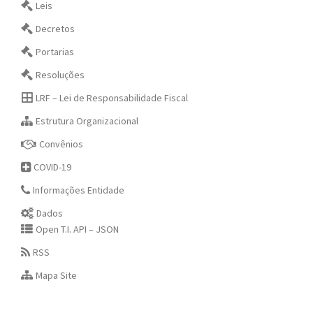
Leis
Decretos
Portarias
Resoluções
LRF – Lei de Responsabilidade Fiscal
Estrutura Organizacional
Convênios
COVID-19
Informações Entidade
Dados
Open T.I. API – JSON
RSS
Mapa Site